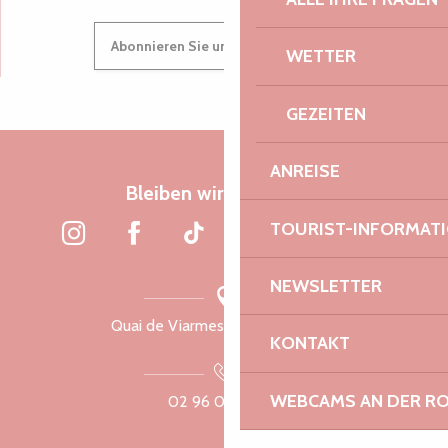
Abonnieren Sie unseren Newsletter
WETTER
GEZEITEN
ANREISE
Bleiben wir verbunden
TOURIST-INFORMAT
NEWSLETTER
Quai de Viarmes, 22300 Lannion
KONTAKT
WEBCAMS AN DER RO
02 96 05 60 70