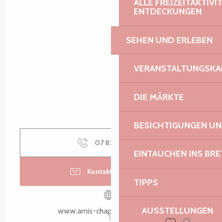
ALLE FREIZEITAKTIV
ENTDECKUNGEN
SEHEN UND ERLEBEN
VERANSTALTUNGSKA
DIE MÄRKTE
BESICHTIGUNGEN U
07 82 21 05
▒▒
EINTAUCHEN INS BR
Kontaktieren Sie uns
TIPPS
AUSSTELLUNGEN
www.amis-chapelle-penvern.fr