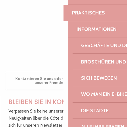
PRAKTISCHES
AUDREY
INFORMATIONEN
GESCHÄFTE UND D
GWENAËLLE
BROSCHÜREN UND
SICH BEWEGEN
Kontaktieren Sie uns oder besuchen Sie uns in einem
unserer Fremdenverkehrsbüros.
WO MAN EIN E-BIK
BLEIBEN SIE IN KONTAKT!
DIE STÄDTE
Verpassen Sie keine unserer guten Tipps und
Neuigkeiten über die Côte de Granit Rose, melden Sie
sich für unseren Newsletter an.
ALLE IHRE FRAGEN