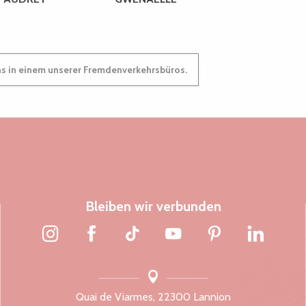
ns in einem unserer Fremdenverkehrsbüros.
Bleiben wir verbunden
Quai de Viarmes, 22300 Lannion