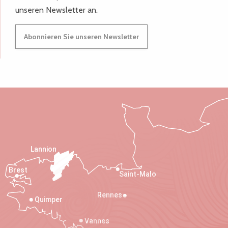
unseren Newsletter an.
Abonnieren Sie unseren Newsletter
Lannion
Brest
Saint-Malo
Rennes
Quimper
Vannes