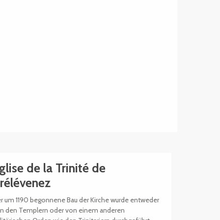
glise de la Trinité de
rélévenez
r um 1190 begonnene Bau der Kirche wurde entweder
n den Templern oder von einem anderen