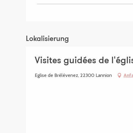
Lokalisierung
Visites guidées de l'égl
Eglise de Brélévenez, 22300 Lannion
Anfa