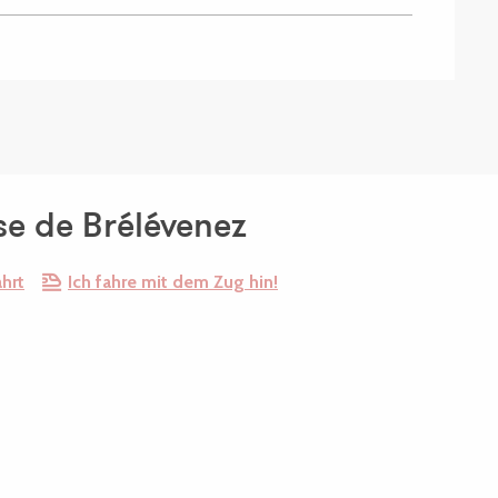
ise de Brélévenez
hrt
Ich fahre mit dem Zug hin!