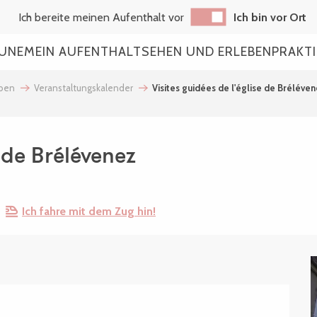
Ich bereite meinen Aufenthalt vor
Ich bin vor Ort
AUNE
MEIN AUFENTHALT
SEHEN UND ERLEBEN
PRAKT
eben
Veranstaltungskalender
Visites guidées de l'église de Bréléve
e de Brélévenez
Ich fahre mit dem Zug hin!