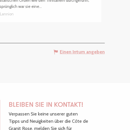
litärischen Orden wie den Trinitariern durchgeführt.
sprünglich war sie eine...
Lannion
Einen Irrtum angeben
BLEIBEN SIE IN KONTAKT!
Verpassen Sie keine unserer guten
Tipps und Neuigkeiten über die Côte de
Granit Rose, melden Sie sich für