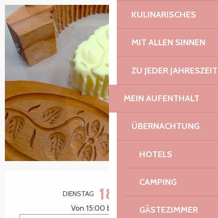
KULINARISCHES
MIT ALLEN SINNEN
ZU JEDER JAHRESZEIT
MEIN AUFENTHALT
ÜBERNACHTUNG
HOTELS
Öffnungszeiten & Kontaktdaten
CAMPING
18.
DIENSTAG
AUGUST
Von 15:00 bis zu 16:00
GÄSTEZIMMER