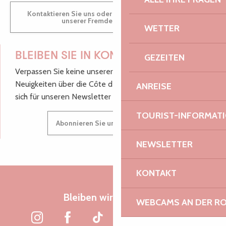
Kontaktieren Sie uns oder besuchen Sie uns in einem
unserer Fremdenverkehrsbüros.
WETTER
BLEIBEN SIE IN KONTAKT!
GEZEITEN
Verpassen Sie keine unserer guten Tipps und
Neuigkeiten über die Côte de Granit Rose, melden Sie
ANREISE
sich für unseren Newsletter an.
TOURIST-INFORMAT
Abonnieren Sie unseren Newsletter
NEWSLETTER
KONTAKT
Bleiben wir verbunden
WEBCAMS AN DER RO