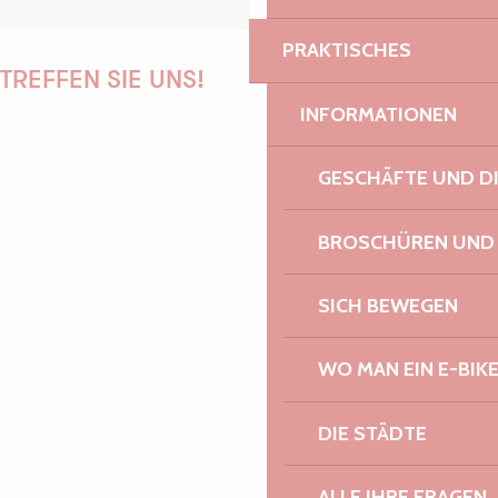
PRAKTISCHES
TREFFEN SIE UNS!
INFORMATIONEN
GESCHÄFTE UND D
PAULINE
BROSCHÜREN UND
AUDREY
SICH BEWEGEN
WO MAN EIN E-BIK
GWENAËLLE
DIE STÄDTE
ALLE IHRE FRAGEN