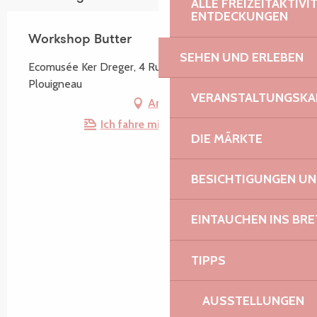
ALLE FREIZEITAKTIV
ENTDECKUNGEN
Workshop Butter
SEHEN UND ERLEBEN
Ecomusée Ker Dreger, 4 Rue du 9 Août, 29610
Plouigneau
VERANSTALTUNGSKA
Anfahrt
Ich fahre mit dem Zug hin!
DIE MÄRKTE
BESICHTIGUNGEN U
EINTAUCHEN INS BR
TIPPS
AUSSTELLUNGEN