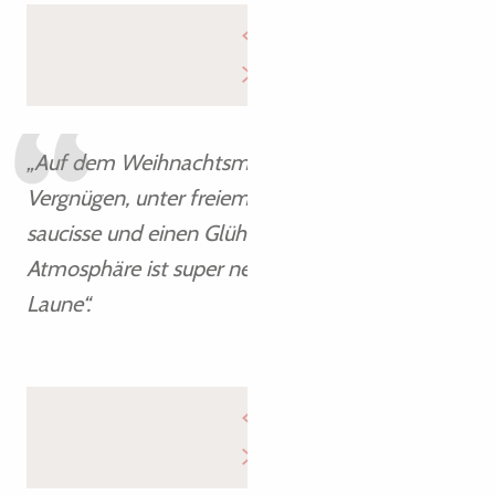
„Auf dem Weihnachtsmarkt ist es ein
Vergnügen, unter freiem Himmel eine Galette
saucisse und einen Glühwein zu genießen. Die
Atmosphäre ist super nett mit Musik und guter
Laune“.
Aurélie