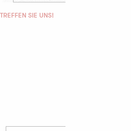
TREFFEN SIE UNS!
PAULINE
AUDREY
GWENAËLLE