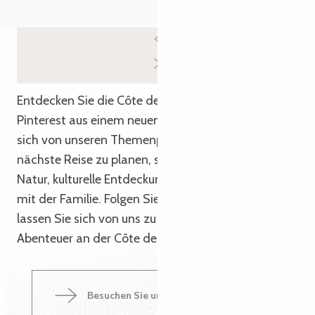
Entdecken Sie die Côte de Granit Rose auf
Pinterest aus einem neuen Blickwinkel! Lassen Sie
sich von unseren Themenpins inspirieren, um Ihre
nächste Reise zu planen, sei es ein Ausflug in die
Natur, kulturelle Entdeckungen oder Entspannung
mit der Familie. Folgen Sie uns auf Pinterest und
lassen Sie sich von uns zu einem unvergesslichen
Abenteuer an der Côte de Granit Rose führen!
Besuchen Sie unsere pinterest-Seite