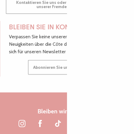
Kontaktieren Sie uns oder besuchen Sie uns in einem
unserer Fremdenverkehrsbüros.
BLEIBEN SIE IN KONTAKT!
Verpassen Sie keine unserer guten Tipps und
Neuigkeiten über die Côte de Granit Rose, melden Sie
sich für unseren Newsletter an.
Abonnieren Sie unseren Newsletter
Bleiben wir verbunden