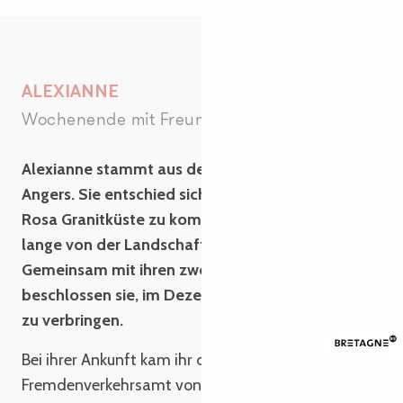
ALEXIANNE
Wochenende mit Freundinnen
Alexianne stammt aus der Vendée und studiert in
Angers. Sie entschied sich, in die Bretagne an die
Rosa Granitküste zu kommen, weil sie schon
lange von der Landschaft gehört hatte.
Gemeinsam mit ihren zwei Freundinnen
beschlossen sie, im Dezember ein paar Tage hier
zu verbringen.
Bei ihrer Ankunft kam ihr die Idee, beim
Fremdenverkehrsamt von Lannion