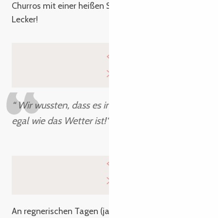
Churros mit einer heißen Schokolade verliebt!
Lecker!
“ Wir wussten, dass es immer etwas zu tun gibt,
egal wie das Wetter ist!“
Alexianne
An regnerischen Tagen (ja, wir sind in der