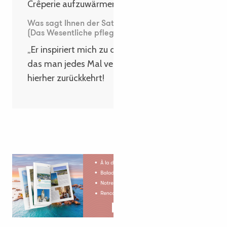
Crêperie aufzuwärmen.“
Was sagt Ihnen der Satz „Cultiver l’essentiel“
(Das Wesentliche pflegen)?
„Er inspiriert mich zu dem Wohlbefinden,
das man jedes Mal verspürt, wenn man
hierher zurückkehrt!