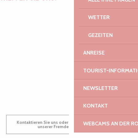
WETTER
PAULINE
GEZEITEN
ANREISE
AUDREY
TOURIST-INFORMAT
NEWSLETTER
GWENAËLLE
KONTAKT
Kontaktieren Sie uns oder besuchen Sie uns in einem
WEBCAMS AN DER RO
unserer Fremdenverkehrsbüros.