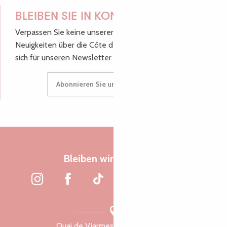
BLEIBEN SIE IN KONTAKT!
Verpassen Sie keine unserer guten Tipps und
Neuigkeiten über die Côte de Granit Rose, melden Sie
sich für unseren Newsletter an.
Abonnieren Sie unseren Newsletter
Bleiben wir verbunden
Quai de Viarmes, 22300 Lannion