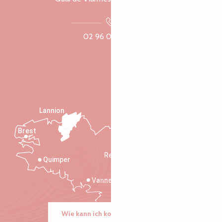
02 96 05 60 70
Lannion
Brest
Saint-Malo
Rennes
Quimper
Vannes
Wie kann ich kommen?