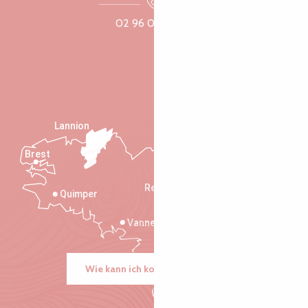
02 96 05 60 70
Lannion
Brest
Saint-Malo
Rennes
Quimper
Vannes
Wie kann ich kommen?