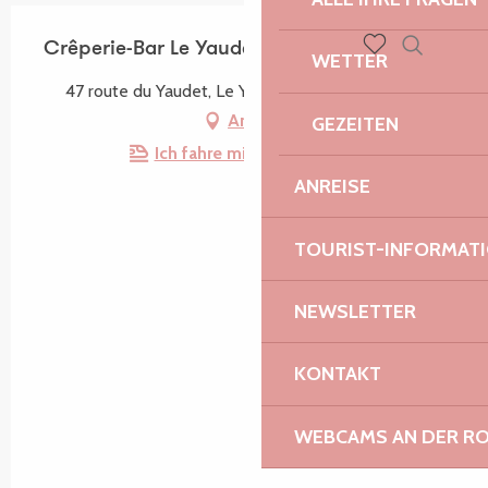
Crêperie-Bar Le Yaudet
WETTER
Suche
Voir les favoris
47 route du Yaudet, Le Yaudet, 22300 Ploulec'h
Anfahrt
GEZEITEN
Ich fahre mit dem Zug hin!
ANREISE
TOURIST-INFORMAT
NEWSLETTER
KONTAKT
WEBCAMS AN DER RO