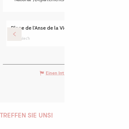
Plage de l'Anse de la Vierge
Ploulec'h
Einen Irrtum angeben
TREFFEN SIE UNS!