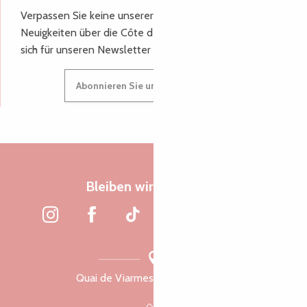
Verpassen Sie keine unserer guten Tipps und
Neuigkeiten über die Côte de Granit Rose, melden Sie
sich für unseren Newsletter an.
Abonnieren Sie unseren Newsletter
Bleiben wir verbunden
Quai de Viarmes, 22300 Lannion