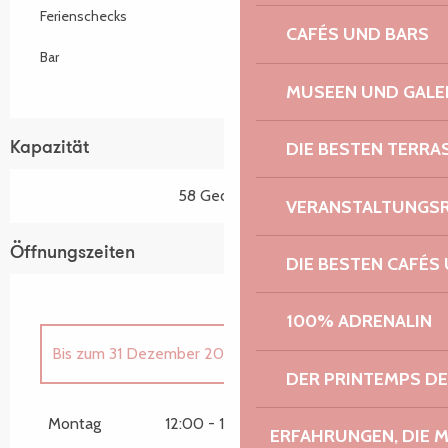
Ferienschecks
CAFÉS UND BARS
Bar
MUSEEN UND GALE
DIE BESTEN TERRA
Kapazität
58 Gedeck(e)
VERANSTALTUNGS
Öffnungszeiten
DIE BESTEN CAFÉS
100% ADRENALIN
Bis zum
31 Dezember 2026
DER PRINTEMPS D
vom
1 Januar 2026
bis zum
30 April 2026
Montag
12:00 - 14:00
19:00 - 21:00
ERFAHRUNGEN, DIE 