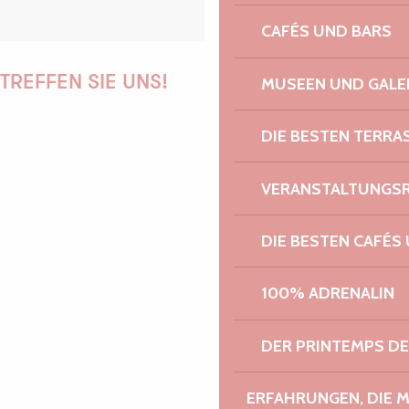
CAFÉS UND BARS
TREFFEN SIE UNS!
MUSEEN UND GALE
DIE BESTEN TERRA
PAULINE
VERANSTALTUNGS
DIE BESTEN CAFÉS
AUDREY
100% ADRENALIN
DER PRINTEMPS D
GWENAËLLE
ERFAHRUNGEN, DIE 