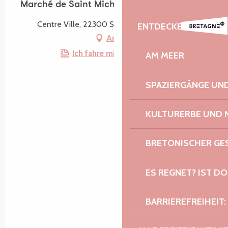
Marché de Saint Michel en Grève
Centre Ville, 22300 Saint-Michel-en-Grève
ENTDECKEN
Anfahrt
Ich fahre mit dem Zug hin!
AM MEER
SPAZIERGÄNGE U
KULTURERBE UND 
BRETONISCHER G
ES REGNET? IST DO
BARRIEREFREIHEIT: