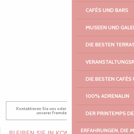
CAFÉS UND BARS
PAULINE
MUSEEN UND GALE
DIE BESTEN TERRA
AUDREY
VERANSTALTUNGS
GWENAËLLE
DIE BESTEN CAFÉS
100% ADRENALIN
Kontaktieren Sie uns oder besuchen Sie uns in einem
DER PRINTEMPS D
unserer Fremdenverkehrsbüros.
ERFAHRUNGEN, DIE 
BLEIBEN SIE IN KONTAKT!