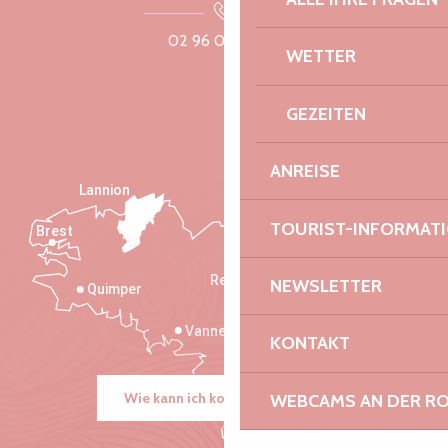
02 96 05 60 70
WETTER
GEZEITEN
ANREISE
Lannion
TOURIST-INFORMAT
Brest
Saint-Malo
Rennes
NEWSLETTER
Quimper
Vannes
KONTAKT
Wie kann ich kommen?
WEBCAMS AN DER RO