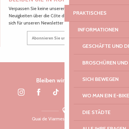
Verpassen Sie keine unserer guten Tipps und
PRAKTISCHES
Neuigkeiten über die Côte de Granit Rose, melden Sie
sich für unseren Newsletter an.
INFORMATIONEN
Abonnieren Sie unseren Newsletter
GESCHÄFTE UND D
BROSCHÜREN UND
SICH BEWEGEN
Bleiben wir verbunden
WO MAN EIN E-BIK
DIE STÄDTE
Quai de Viarmes, 22300 Lannion
ALLE IHRE FRAGEN