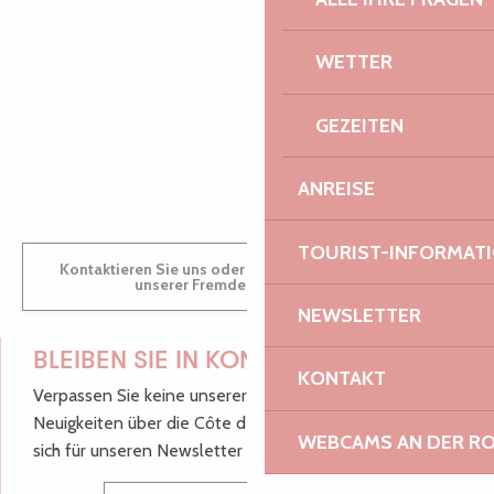
AUDREY
WETTER
GEZEITEN
GWENAËLLE
ANREISE
TOURIST-INFORMAT
Kontaktieren Sie uns oder besuchen Sie uns in einem
unserer Fremdenverkehrsbüros.
NEWSLETTER
BLEIBEN SIE IN KONTAKT!
KONTAKT
Verpassen Sie keine unserer guten Tipps und
Neuigkeiten über die Côte de Granit Rose, melden Sie
WEBCAMS AN DER RO
sich für unseren Newsletter an.