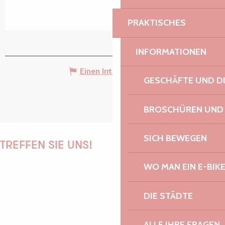
PRAKTISCHES
INFORMATIONEN
Einen Irrtum angeben
GESCHÄFTE UND D
BROSCHÜREN UND
SICH BEWEGEN
TREFFEN SIE UNS!
WO MAN EIN E-BIK
DIE STÄDTE
PAULINE
ALLE IHRE FRAGEN