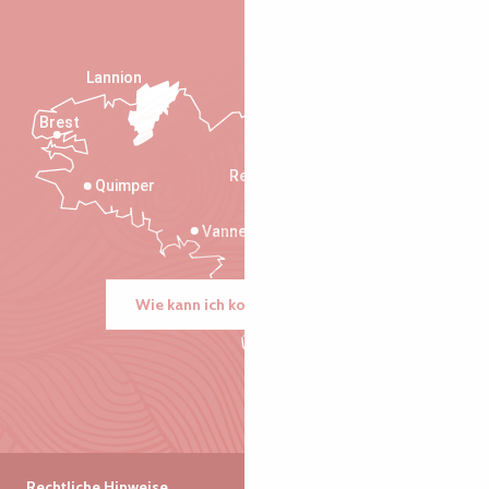
Lannion
Brest
Saint-Malo
Rennes
Quimper
Vannes
Wie kann ich kommen?
Rechtliche Hinweise