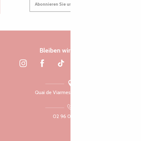
Abonnieren Sie unseren Newsletter
Bleiben wir verbunden
Quai de Viarmes, 22300 Lannion
02 96 05 60 70