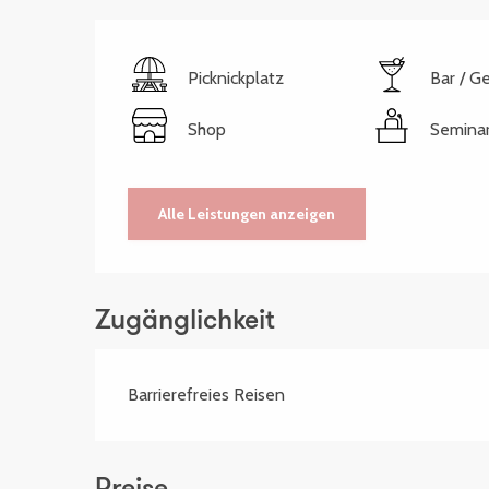
Picknickplatz
Bar / G
Shop
Semina
Alle Leistungen anzeigen
Zugänglichkeit
Barrierefreies Reisen