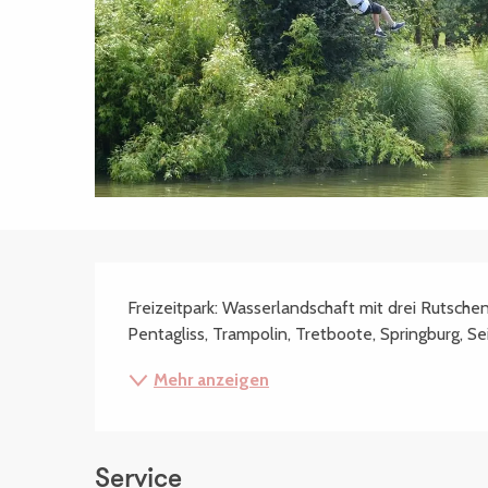
Beschreibung
Freizeitpark: Wasserlandschaft mit drei Rutschen
Pentagliss, Trampolin, Tretboote, Springburg, S
Mehr anzeigen
Service