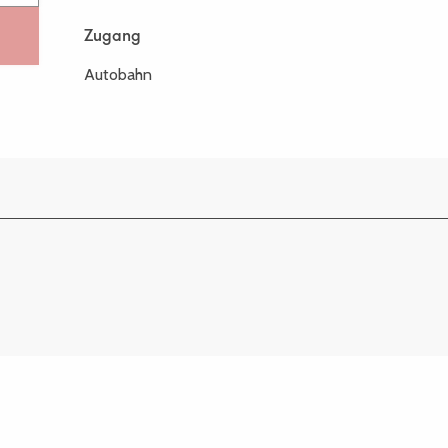
Zugang
Zugang
Autobahn