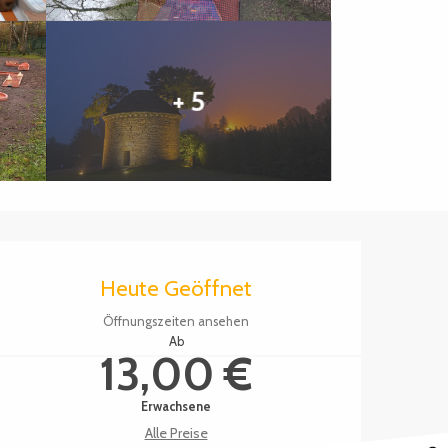
+ 5
Öffnungszeiten & Kontak
Heute Geöffnet
Öffnungszeiten ansehen
Ab
13,00 €
Erwachsene
Alle Preise