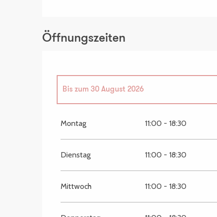
Öffnungszeiten
Bis zum
30 August 2026
vom
28 März 2026
bis zum
28 Juni 2026
Montag
11:00 - 18:30
vom
5 September 2026
bis zum
20 Septembe
Dienstag
11:00 - 18:30
Mittwoch
11:00 - 18:30