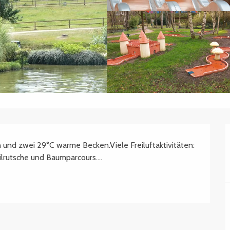
 und zwei 29°C warme Becken.Viele Freiluftaktivitäten: 
eilrutsche und Baumparcours….