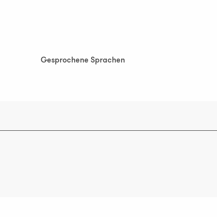
Gesprochene Sprachen
Gesprochene Sprachen