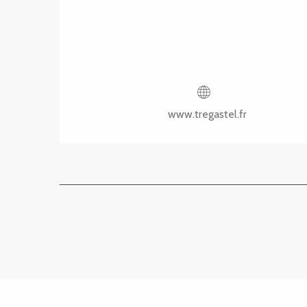
www.tregastel.fr