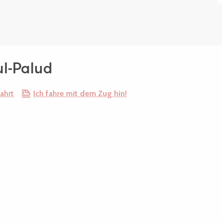
ul-Palud
ahrt
Ich fahre mit dem Zug hin!