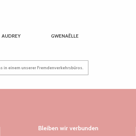
AUDREY
GWENAËLLE
ns in einem unserer Fremdenverkehrsbüros.
Bleiben wir verbunden