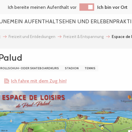
Ich bereite meinen Aufenthalt vor
Ich bin vor Ort
AUNE
MEIN AUFENTHALT
SEHEN UND ERLEBEN
PRAKT
t
Freizeit und Entdeckungen
Freizeit & Entspannung
Espace de l
-Palud
ROLLSCHUH- ODER SKATEBOARDKURS
STADION
TENNIS
Ich fahre mit dem Zug hin!