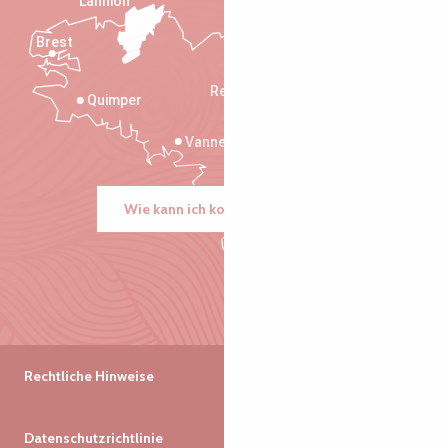
Lannion
Brest
Saint-Malo
Rennes
Quimper
Vannes
Wie kann ich kommen?
Rechtliche Hinweise
Datenschutzrichtlinie