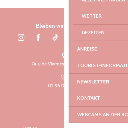
WETTER
Bleiben wir verbunden
GEZEITEN
ANREISE
Quai de Viarmes, 22300 Lannion
TOURIST-INFORMAT
NEWSLETTER
02 96 05 60 70
KONTAKT
WEBCAMS AN DER RO