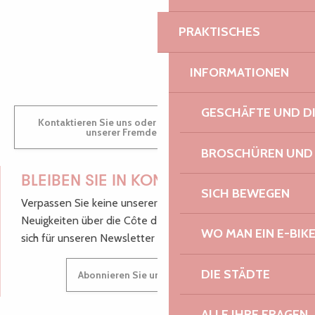
PRAKTISCHES
GWENAËLLE
INFORMATIONEN
GESCHÄFTE UND D
Kontaktieren Sie uns oder besuchen Sie uns in einem
unserer Fremdenverkehrsbüros.
BROSCHÜREN UND
BLEIBEN SIE IN KONTAKT!
SICH BEWEGEN
Verpassen Sie keine unserer guten Tipps und
Neuigkeiten über die Côte de Granit Rose, melden Sie
WO MAN EIN E-BIK
sich für unseren Newsletter an.
DIE STÄDTE
Abonnieren Sie unseren Newsletter
ALLE IHRE FRAGEN