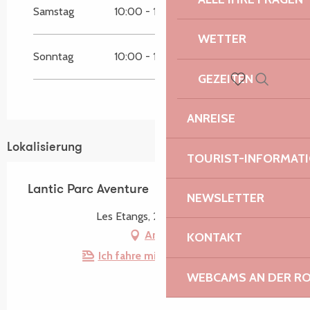
Samstag
10:00 - 19:00
WETTER
Sonntag
10:00 - 19:00
GEZEITEN
Suche
Voir les favoris
ANREISE
Lokalisierung
TOURIST-INFORMAT
Lantic Parc Aventure
NEWSLETTER
Les Etangs, 22410 Lantic
Anfahrt
KONTAKT
Ich fahre mit dem Zug hin!
WEBCAMS AN DER RO