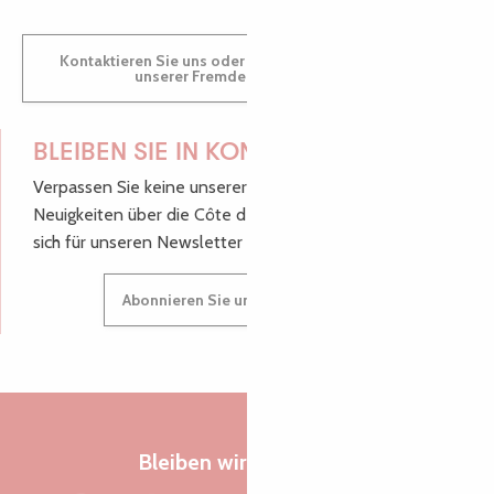
Kontaktieren Sie uns oder besuchen Sie uns in einem
unserer Fremdenverkehrsbüros.
BLEIBEN SIE IN KONTAKT!
Verpassen Sie keine unserer guten Tipps und
Neuigkeiten über die Côte de Granit Rose, melden Sie
sich für unseren Newsletter an.
Abonnieren Sie unseren Newsletter
Bleiben wir verbunden