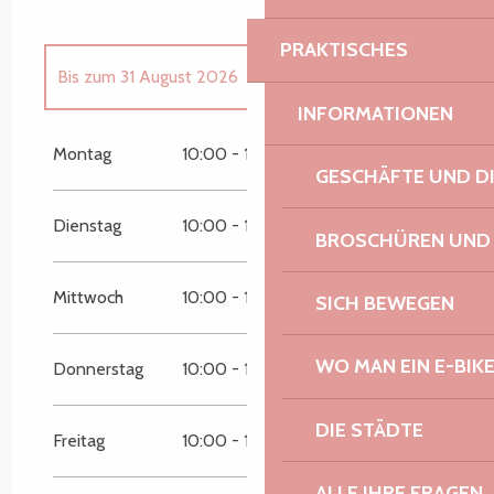
PRAKTISCHES
Bis zum
31 August 2026
INFORMATIONEN
vom
1 September 2026
bis zum
18 Oktober
2026
Montag
10:00 - 19:00
GESCHÄFTE UND D
vom
19 Oktober 2026
bis zum
1 November
2026
Dienstag
10:00 - 19:00
BROSCHÜREN UND
Mittwoch
10:00 - 19:00
SICH BEWEGEN
WO MAN EIN E-BIK
Donnerstag
10:00 - 19:00
DIE STÄDTE
Freitag
10:00 - 19:00
ALLE IHRE FRAGEN