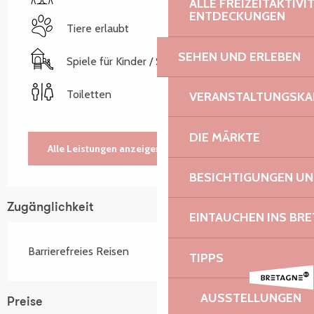
ALLE FREIZEITAKTIV
ENTDECKUNGEN
Tiere erlaubt
SEHEN UND ERLEBEN
Spiele für Kinder / Spielplatz
Toiletten
VERANSTALTUNGSKA
DIE MÄRKTE
Alle Leistungen anzeigen
BESICHTIGUNGEN U
Zugänglichkeit
EINTAUCHEN INS BR
Barrierefreies Reisen
TIPPS
AUSSTELLUNGEN
Preise