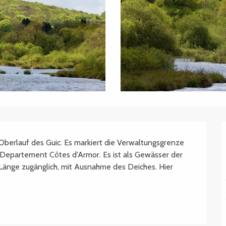
berlauf des Guic. Es markiert die Verwaltungsgrenze 
epartement Côtes d'Armor. Es ist als Gewässer der 
Länge zugänglich, mit Ausnahme des Deiches. Hier 