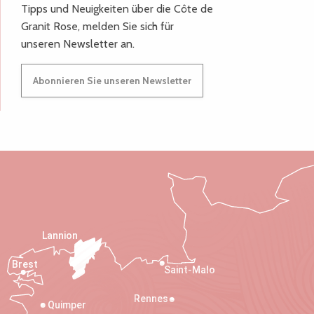
Tipps und Neuigkeiten über die Côte de
Granit Rose, melden Sie sich für
unseren Newsletter an.
Abonnieren Sie unseren Newsletter
Lannion
Brest
Saint-Malo
Rennes
Quimper