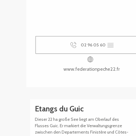
02 96 05 60
▒▒
www.federationpeche22.fr
Etangs du Guic
Dieser 22 ha große See liegt am Oberlauf des
Flusses Guic. Er markiert die Verwaltungsgrenze
zwischen den Departements Finistère und Côtes-