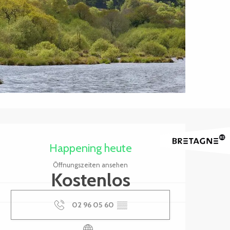
Öffnungszeiten & Kontak
Happening heute
Öffnungszeiten ansehen
Kostenlos
02 96 05 60
▒▒