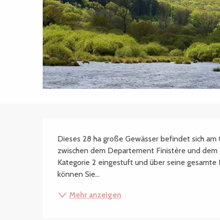
Beschreibung
Dieses 28 ha große Gewässer befindet sich am O
zwischen dem Departement Finistère und dem D
Kategorie 2 eingestuft und über seine gesamte 
können Sie...
Mehr anzeigen