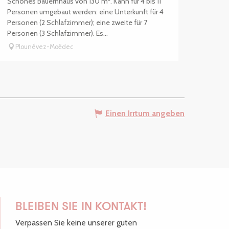
Schönes Bauernhaus von 130 m². Kann für 4 bis 11
Personen umgebaut werden: eine Unterkunft für 4
Personen (2 Schlafzimmer); eine zweite für 7
Personen (3 Schlafzimmer). Es...
Plounévez-Moëdec
Einen Irrtum angeben
BLEIBEN SIE IN KONTAKT!
Verpassen Sie keine unserer guten