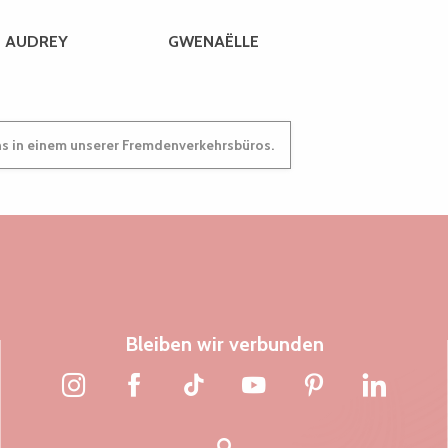
AUDREY
GWENAËLLE
ns in einem unserer Fremdenverkehrsbüros.
Bleiben wir verbunden