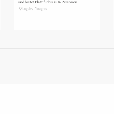
und bietet Platz für bis zu 16 Personen....
Loguivy-Plougras