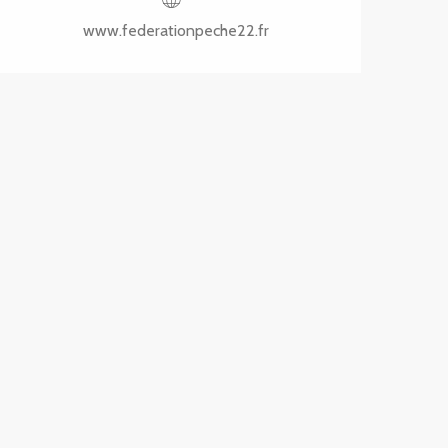
www.federationpeche22.fr