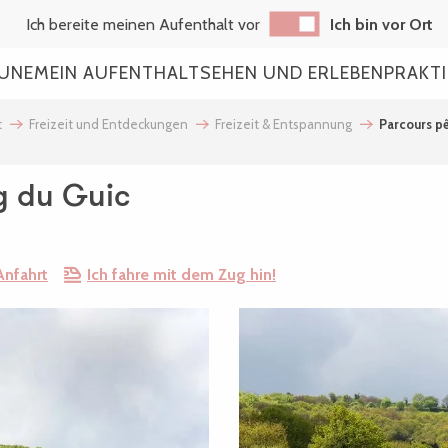
Ich bereite meinen Aufenthalt vor
Ich bin vor Ort
AUNE
MEIN AUFENTHALT
SEHEN UND ERLEBEN
PRAKT
t
Freizeit und Entdeckungen
Freizeit & Entspannung
Parcours pê
g du Guic
Anfahrt
Ich fahre mit dem Zug hin!