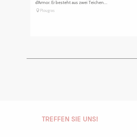
d'Armor. Er besteht aus zwei Teichen....
Plougras
TREFFEN SIE UNS!