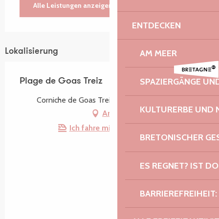
Alle Leistungen anzeigen
ENTDECKEN
Lokalisierung
AM MEER
SPAZIERGÄNGE U
Plage de Goas Treiz
Corniche de Goas Treiz, 22560 Trébeurden
KULTURERBE UND 
Anfahrt
Ich fahre mit dem Zug hin!
BRETONISCHER G
ES REGNET? IST DO
BARRIEREFREIHEIT: