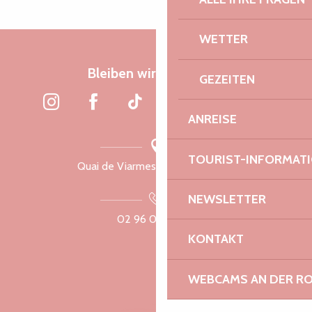
WETTER
Bleiben wir verbunden
GEZEITEN
ANREISE
TOURIST-INFORMAT
Quai de Viarmes, 22300 Lannion
NEWSLETTER
02 96 05 60 70
KONTAKT
WEBCAMS AN DER RO