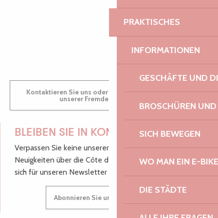
PRAKTISCHES
GWENAËLLE
INFORMATIONEN
GESCHÄFTE UND D
Kontaktieren Sie uns oder besuchen Sie uns in einem
unserer Fremdenverkehrsbüros.
BROSCHÜREN UND
BLEIBEN SIE IN KONTAKT!
SICH BEWEGEN
Verpassen Sie keine unserer guten Tipps und
Neuigkeiten über die Côte de Granit Rose, melden Sie
WO MAN EIN E-BIK
sich für unseren Newsletter an.
DIE STÄDTE
Abonnieren Sie unseren Newsletter
ALLE IHRE FRAGEN