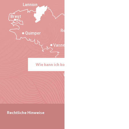
Lannion
Brest
Saint-Malo
Rennes
Quimper
Vannes
Wie kann ich kommen?
Rechtliche Hinweise