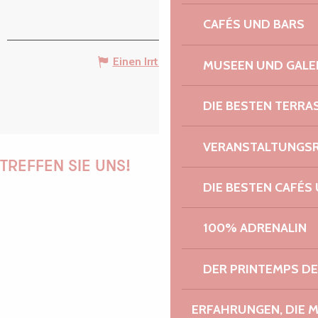
CAFÉS UND BARS
Einen Irrtum angeben
MUSEEN UND GALE
DIE BESTEN TERRA
VERANSTALTUNGS
TREFFEN SIE UNS!
DIE BESTEN CAFÉS
100% ADRENALIN
PAULINE
DER PRINTEMPS D
AUDREY
ERFAHRUNGEN, DIE 