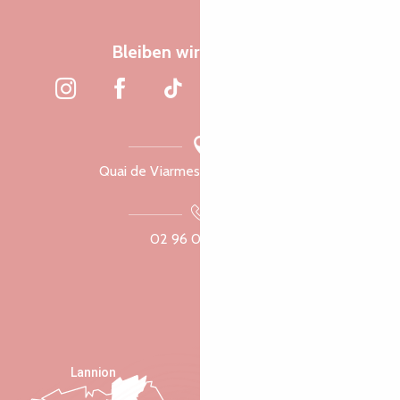
Bleiben wir verbunden
Quai de Viarmes, 22300 Lannion
02 96 05 60 70
Lannion