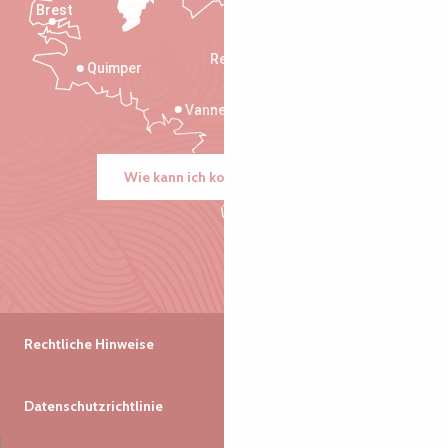
Brest
Saint-Malo
Rennes
Quimper
Vannes
Wie kann ich kommen?
Rechtliche Hinweise
Datenschutzrichtlinie