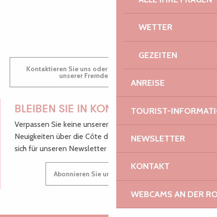
GWENAËLLE
WETTER
GEZEITEN
Kontaktieren Sie uns oder besuchen Sie uns in einem
unserer Fremdenverkehrsbüros.
ANREISE
BLEIBEN SIE IN KONTAKT!
TOURIST-INFORMAT
Verpassen Sie keine unserer guten Tipps und
Neuigkeiten über die Côte de Granit Rose, melden Sie
NEWSLETTER
sich für unseren Newsletter an.
KONTAKT
Abonnieren Sie unseren Newsletter
WEBCAMS AN DER RO