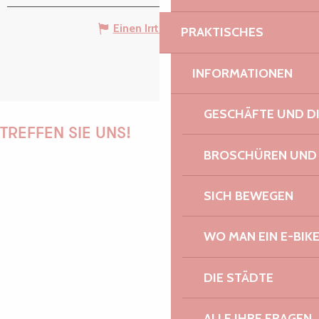
Einen Irrtum angeben
PRAKTISCHES
INFORMATIONEN
GESCHÄFTE UND D
TREFFEN SIE UNS!
BROSCHÜREN UND
SICH BEWEGEN
PAULINE
WO MAN EIN E-BIK
AUDREY
DIE STÄDTE
ALLE IHRE FRAGEN