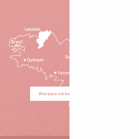
Lannion
Brest
Saint-Malo
Rennes
Quimper
Vannes
Wie kann ich kommen?