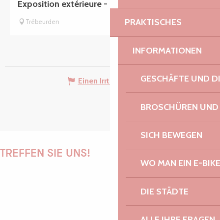
Exposition extérieure - Le marais du Quellen
PRAKTISCHES
Trébeurden
INFORMATIONEN
GESCHÄFTE UND D
Einen Irrtum angeben
BROSCHÜREN UND
SICH BEWEGEN
TREFFEN SIE UNS!
WO MAN EIN E-BIK
DIE STÄDTE
PAULINE
ALLE IHRE FRAGEN