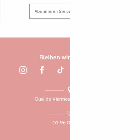
Abonnieren Sie unseren Newsletter
Bleiben wir verbunden
Quai de Viarmes, 22300 Lannion
02 96 05 60 70