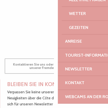
WETTER
AUDREY
GEZEITEN
GWENAËLLE
ANREISE
TOURIST-INFORMAT
Kontaktieren Sie uns oder besuchen Sie uns in einem
unserer Fremdenverkehrsbüros.
NEWSLETTER
KONTAKT
BLEIBEN SIE IN KONTAKT!
Verpassen Sie keine unserer guten Tipps und
WEBCAMS AN DER RO
Neuigkeiten über die Côte de Granit Rose, melden Sie
sich für unseren Newsletter an.