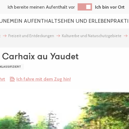
Ich bereite meinen Aufenthalt vor
Ich bin vor Ort
AUNE
MEIN AUFENTHALT
SEHEN UND ERLEBEN
PRAKT
t
Freizeit und Entdeckungen
Kulturerbe und Naturschutzgebiete
e Carhaix au Yaudet
 KLASSIFIZIERT
hrt
Ich fahre mit dem Zug hin!