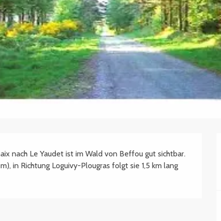
ix nach Le Yaudet ist im Wald von Beffou gut sichtbar. 
, in Richtung Loguivy-Plougras folgt sie 1,5 km lang 