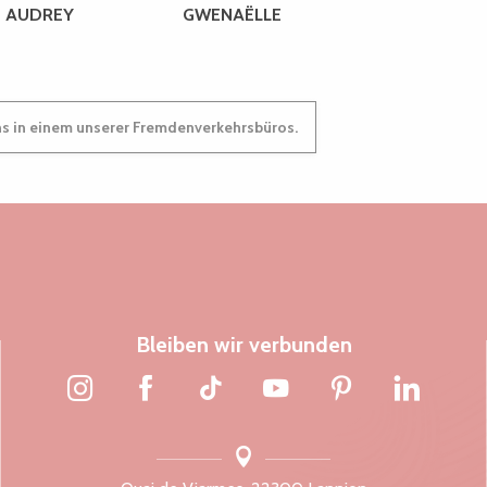
AUDREY
GWENAËLLE
ns in einem unserer Fremdenverkehrsbüros.
Bleiben wir verbunden