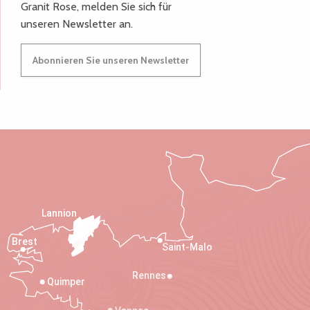
Granit Rose, melden Sie sich für
unseren Newsletter an.
Abonnieren Sie unseren Newsletter
Lannion
Brest
Saint-Malo
Rennes
Quimper