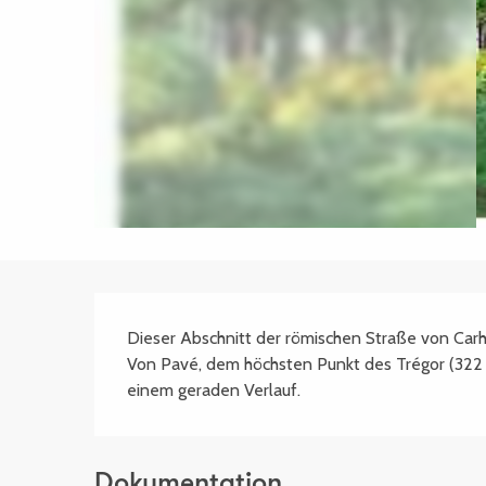
Beschreibung
Dieser Abschnitt der römischen Straße von Carha
Von Pavé, dem höchsten Punkt des Trégor (322 m)
einem geraden Verlauf.
Dokumentation