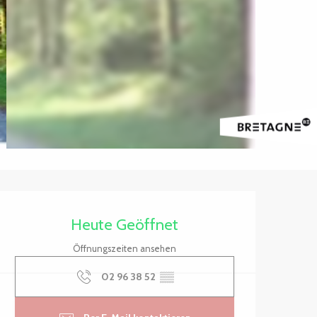
Öffnungszeiten & Kontak
Heute Geöffnet
Öffnungszeiten ansehen
02 96 38 52
▒▒