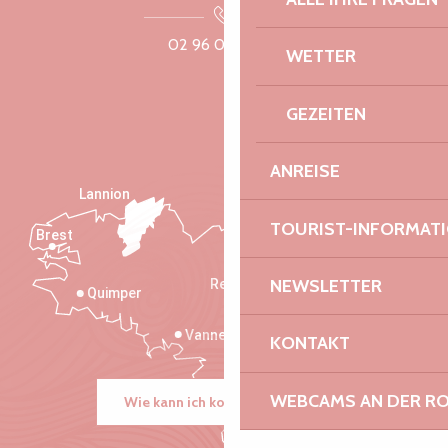
02 96 05 60 70
WETTER
GEZEITEN
ANREISE
Lannion
TOURIST-INFORMAT
Brest
Saint-Malo
NEWSLETTER
Rennes
Quimper
Vannes
KONTAKT
WEBCAMS AN DER RO
Wie kann ich kommen?