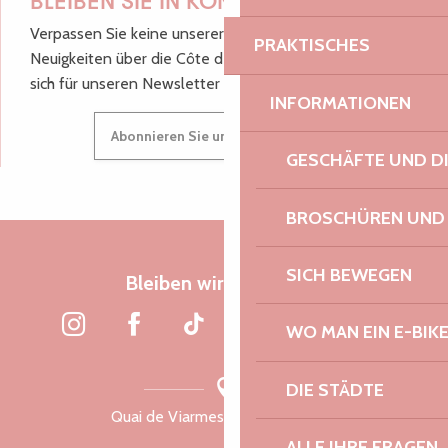
BLEIBEN SIE IN KONTAKT!
Verpassen Sie keine unserer guten Tipps und
PRAKTISCHES
Neuigkeiten über die Côte de Granit Rose, melden Sie
sich für unseren Newsletter an.
INFORMATIONEN
Abonnieren Sie unseren Newsletter
GESCHÄFTE UND D
BROSCHÜREN UND
SICH BEWEGEN
Bleiben wir verbunden
WO MAN EIN E-BIK
DIE STÄDTE
Quai de Viarmes, 22300 Lannion
ALLE IHRE FRAGEN