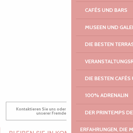
CAFÉS UND BARS
PAULINE
MUSEEN UND GALE
DIE BESTEN TERRA
AUDREY
VERANSTALTUNGS
DIE BESTEN CAFÉS
GWENAËLLE
100% ADRENALIN
Kontaktieren Sie uns oder besuchen Sie uns in einem
DER PRINTEMPS D
unserer Fremdenverkehrsbüros.
ERFAHRUNGEN, DIE 