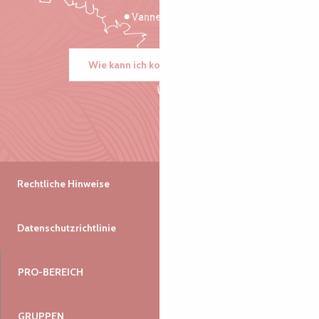
Vannes
Wie kann ich kommen?
Rechtliche Hinweise
Datenschutzrichtlinie
PRO-BEREICH
GRUPPEN