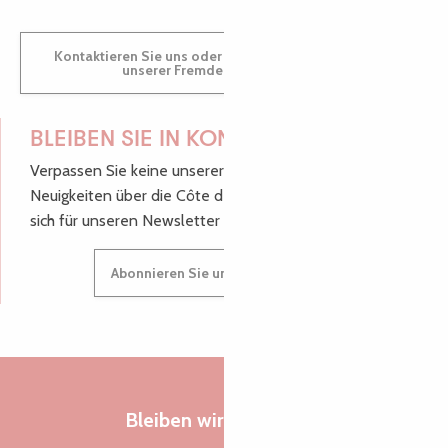
Kontaktieren Sie uns oder besuchen Sie uns in einem
unserer Fremdenverkehrsbüros.
BLEIBEN SIE IN KONTAKT!
Verpassen Sie keine unserer guten Tipps und
Neuigkeiten über die Côte de Granit Rose, melden Sie
sich für unseren Newsletter an.
Abonnieren Sie unseren Newsletter
Bleiben wir verbunden