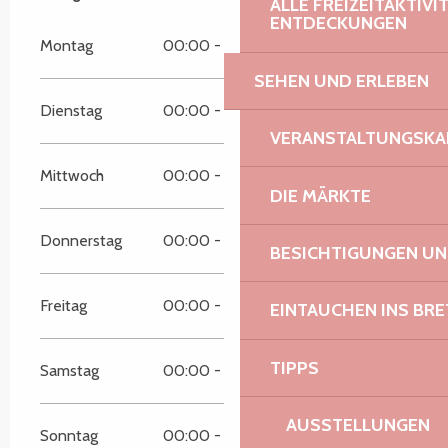
ALLE FREIZEITAKTIV
ENTDECKUNGEN
Montag
00:00 - 00:00
SEHEN UND ERLEBEN
Dienstag
00:00 - 00:00
VERANSTALTUNGSKA
Mittwoch
00:00 - 00:00
DIE MÄRKTE
Donnerstag
00:00 - 00:00
BESICHTIGUNGEN U
Freitag
00:00 - 00:00
EINTAUCHEN INS BR
TIPPS
Samstag
00:00 - 00:00
AUSSTELLUNGEN
Sonntag
00:00 - 00:00