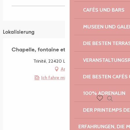
CAFÉS UND BARS
MUSEEN UND GALE
Lokalisierung
DIE BESTEN TERRA
Chapelle, fontaine et croix de la Trinité
VERANSTALTUNGS
Trinité, 22420 Le Vieux-Marché
Anfahrt
DIE BESTEN CAFÉS
Ich fahre mit dem Zug hin!
100% ADRENALIN
Suche
Voir les favoris
DER PRINTEMPS D
ERFAHRUNGEN, DIE 