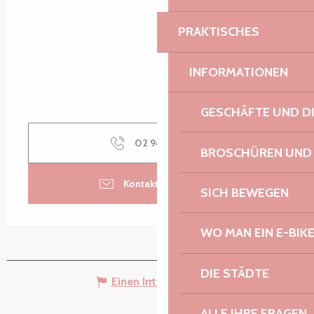
PRAKTISCHES
INFORMATIONEN
GESCHÄFTE UND D
02 96 38 91
▒▒
BROSCHÜREN UND
Kontaktieren Sie uns
SICH BEWEGEN
WO MAN EIN E-BIK
DIE STÄDTE
Einen Irrtum angeben
ALLE IHRE FRAGEN