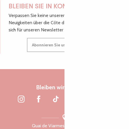
BLEIBEN SIE IN KONTAKT!
Verpassen Sie keine unserer guten Tipps und
Neuigkeiten über die Côte de Granit Rose, melden Sie
sich für unseren Newsletter an.
Abonnieren Sie unseren Newsletter
Bleiben wir verbunden
Quai de Viarmes, 22300 Lannion