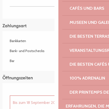
CAFÉS UND BARS
MUSEEN UND GALE
Zahlungsart
DIE BESTEN TERRA
Bankkarten
VERANSTALTUNGS
Bank- und Postschecks
Bar
DIE BESTEN CAFÉS
100% ADRENALIN
Öffnungszeiten
DER PRINTEMPS D
Bis zum
18 September 2026
ERFAHRUNGEN, DIE 