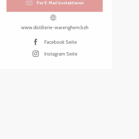
Per E-Mail kontaktieren
www.distillerie-warenghem.bzh
Facebook Seite
Instagram Seite