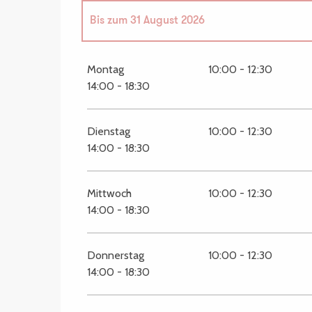
Bis zum
31 August 2026
vom
1 Januar 2026
bis zum
31 März 2026
Montag
10:00 - 12:30
14:00 - 18:30
vom
1 April 2026
bis zum
30 Juni 2026
Dienstag
10:00 - 12:30
vom
1 September 2026
bis zum
30 Septembe
14:00 - 18:30
vom
1 Oktober 2026
bis zum
31 März 2027
Mittwoch
10:00 - 12:30
14:00 - 18:30
Donnerstag
10:00 - 12:30
14:00 - 18:30