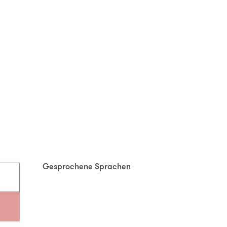
Gesprochene Sprachen
Gesprochene Sprachen