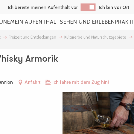
Ich bereite meinen Aufenthalt vor
Ich bin vor Ort
AUNE
MEIN AUFENTHALT
SEHEN UND ERLEBEN
PRAKT
t
Freizeit und Entdeckungen
Kulturerbe und Naturschutzgebiete
Whisky Armorik
annion
Anfahrt
Ich fahre mit dem Zug hin!