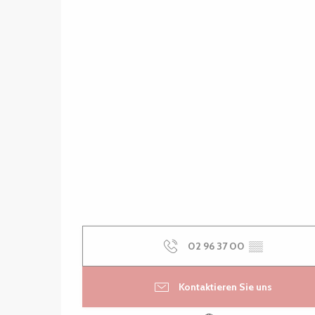
02 96 37 00
▒▒
Kontaktieren Sie uns