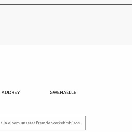
AUDREY
GWENAËLLE
ns in einem unserer Fremdenverkehrsbüros.