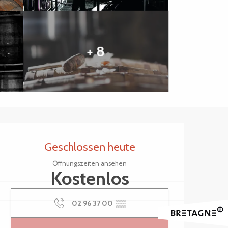
+ 8
Öffnungszeiten & Kontak
Geschlossen heute
Öffnungszeiten ansehen
Kostenlos
02 96 37 00
▒▒