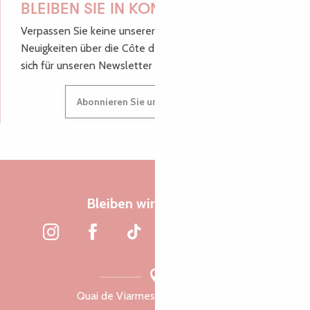
BLEIBEN SIE IN KONTAKT!
Verpassen Sie keine unserer guten Tipps und
Neuigkeiten über die Côte de Granit Rose, melden Sie
sich für unseren Newsletter an.
Abonnieren Sie unseren Newsletter
Bleiben wir verbunden
Quai de Viarmes, 22300 Lannion