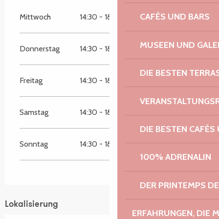
CAFÉS UND BARS
Mittwoch
14:30 - 18:00
MUSEEN UND GALE
Donnerstag
14:30 - 18:00
DIE BESTEN TERRA
Freitag
14:30 - 18:00
VERANSTALTUNGS
Samstag
14:30 - 18:00
DIE BESTEN CAFÉS
Sonntag
14:30 - 18:00
100% ADRENALIN
DER PRINTEMPS D
Lokalisierung
ERFAHRUNGEN, DIE 