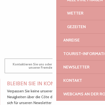
WETTER
AUDREY
GEZEITEN
ANREISE
GWENAËLLE
TOURIST-INFORMAT
Kontaktieren Sie uns oder besuchen Sie uns in einem
NEWSLETTER
unserer Fremdenverkehrsbüros.
KONTAKT
BLEIBEN SIE IN KONTAKT!
Verpassen Sie keine unserer guten Tipps und
WEBCAMS AN DER RO
Neuigkeiten über die Côte de Granit Rose, melden Sie
sich für unseren Newsletter an.