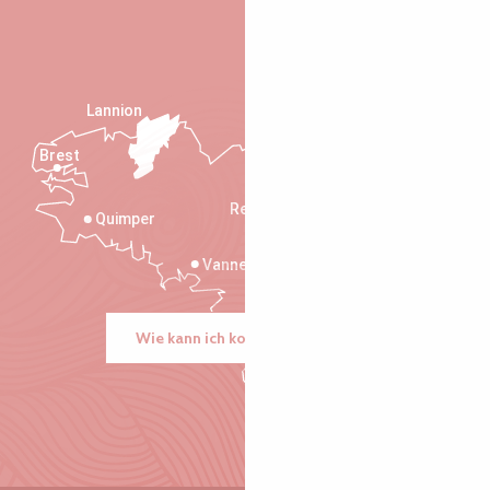
Lannion
Brest
Saint-Malo
Rennes
Quimper
Vannes
Wie kann ich kommen?