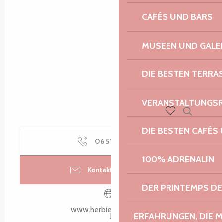
CAFÉS UND BARS
MUSEEN UND GALE
DIE BESTEN TERRA
VERANSTALTUNGS
Suche
Voir les favoris
DIE BESTEN CAFÉS
06 51 00 91
▒▒
100% ADRENALIN
Kontaktieren Sie uns
DER PRINTEMPS D
www.herbiersiodes.com
ERFAHRUNGEN, DIE 