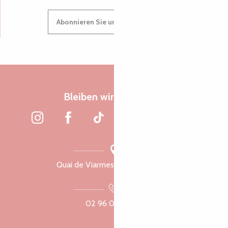
Abonnieren Sie unseren Newsletter
Bleiben wir verbunden
Quai de Viarmes, 22300 Lannion
02 96 05 60 70