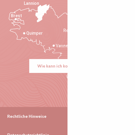
Lannion
Brest
Saint-Malo
Rennes
Quimper
Vannes
Wie kann ich kommen?
Rechtliche Hinweise
Datenschutzrichtlinie