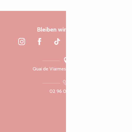
Bleiben wir verbunden
Quai de Viarmes, 22300 Lannion
02 96 05 60 70