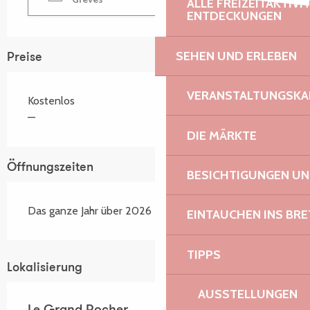
ALLE FREIZEITAKTIV
ENTDECKUNGEN
SEHEN UND ERLEBEN
Preise
VERANSTALTUNGSKA
Kostenlos
—
DIE MÄRKTE
Öffnungszeiten
BESICHTIGUNGEN U
Das ganze Jahr über 2026
EINTAUCHEN INS BR
TIPPS
Lokalisierung
AUSSTELLUNGEN