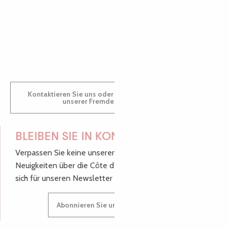
GWENAËLLE
Kontaktieren Sie uns oder besuchen Sie uns in einem
unserer Fremdenverkehrsbüros.
BLEIBEN SIE IN KONTAKT!
Verpassen Sie keine unserer guten Tipps und
Neuigkeiten über die Côte de Granit Rose, melden Sie
sich für unseren Newsletter an.
Abonnieren Sie unseren Newsletter