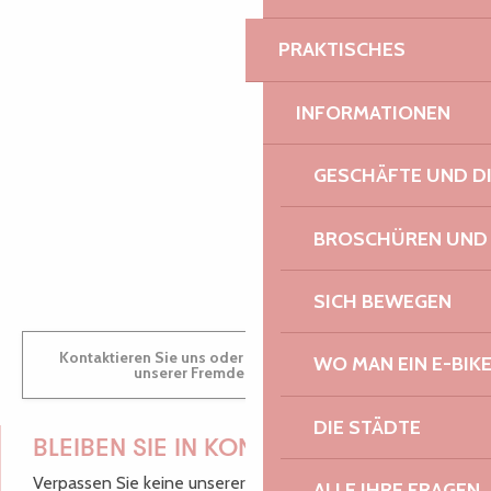
PAULINE
PRAKTISCHES
INFORMATIONEN
AUDREY
GESCHÄFTE UND D
BROSCHÜREN UND
GWENAËLLE
SICH BEWEGEN
Kontaktieren Sie uns oder besuchen Sie uns in einem
WO MAN EIN E-BIK
unserer Fremdenverkehrsbüros.
DIE STÄDTE
BLEIBEN SIE IN KONTAKT!
Verpassen Sie keine unserer guten Tipps und
ALLE IHRE FRAGEN