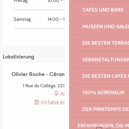
Freitag
10:00 - 12:00
14:00 - 18:00
CAFÉS UND BARS
Samstag
14:00 - 18:00
MUSEEN UND GALE
DIE BESTEN TERRA
Lokalisierung
VERANSTALTUNGS
Olivier Roche - Céramiste potier
DIE BESTEN CAFÉS
1 Rue du Collège, 22560 Pleumeur-Bodou
100% ADRENALIN
Anfahrt
Ich fahre mit dem Zug hin!
DER PRINTEMPS D
ERFAHRUNGEN, DIE 