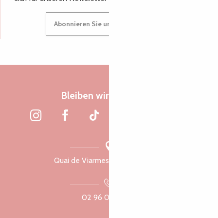
Abonnieren Sie unseren Newsletter
Bleiben wir verbunden
Quai de Viarmes, 22300 Lannion
02 96 05 60 70