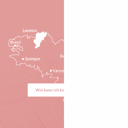
Lannion
Brest
Saint-Malo
Rennes
Quimper
Vannes
Wie kann ich kommen?