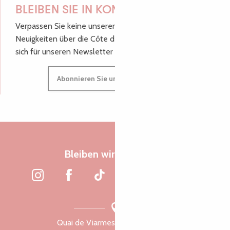
BLEIBEN SIE IN KONTAKT!
Verpassen Sie keine unserer guten Tipps und
Neuigkeiten über die Côte de Granit Rose, melden Sie
sich für unseren Newsletter an.
Abonnieren Sie unseren Newsletter
Bleiben wir verbunden
Quai de Viarmes, 22300 Lannion