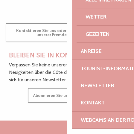
WETTER
Kontaktieren Sie uns oder besuchen Sie uns in einem
GEZEITEN
unserer Fremdenverkehrsbüros.
ANREISE
BLEIBEN SIE IN KONTAKT!
Verpassen Sie keine unserer guten Tipps und
TOURIST-INFORMAT
Neuigkeiten über die Côte de Granit Rose, melden Sie
sich für unseren Newsletter an.
NEWSLETTER
Abonnieren Sie unseren Newsletter
KONTAKT
WEBCAMS AN DER RO