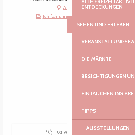
ALLE FREIZEITAKTIV
ENTDECKUNGEN
Anfahrt
Ich fahre mit dem Zug hin!
SEHEN UND ERLEBEN
VERANSTALTUNGSKA
DIE MÄRKTE
BESICHTIGUNGEN U
EINTAUCHEN INS BR
TIPPS
AUSSTELLUNGEN
02 96 05 60
▒▒