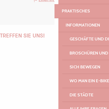
PRAKTISCHES
INFORMATIONEN
TREFFEN SIE UNS!
GESCHÄFTE UND D
BROSCHÜREN UND
PAULINE
SICH BEWEGEN
WO MAN EIN E-BIK
AUDREY
DIE STÄDTE
ALLE IHRE FRAGEN
GWENAËLLE