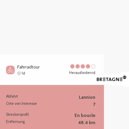
Fahrradtour
Herausfordernd
1d
Abfahrt
Lannion
Praktische Information
Orte von Interesse
7
Streckenprofil
En boucle
Entfernung
48.4 km