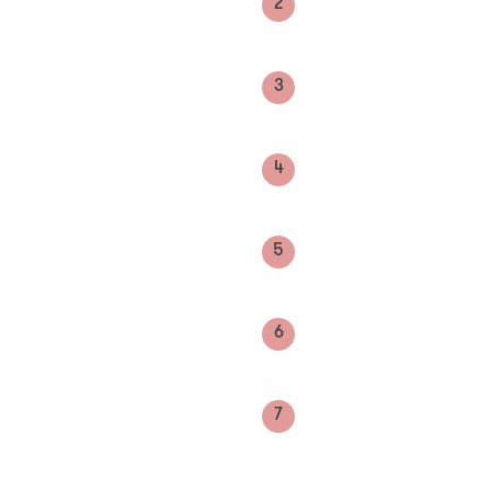
2
3
4
5
6
7