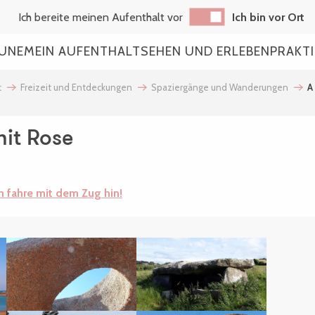
Ich bereite meinen Aufenthalt vor
Ich bin vor Ort
AUNE
MEIN AUFENTHALT
SEHEN UND ERLEBEN
PRAKT
t
Freizeit und Entdeckungen
Spaziergänge und Wanderungen
A
nit Rose
h fahre mit dem Zug hin!