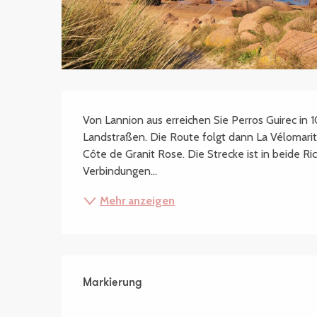
Beschreibung
Von Lannion aus erreichen Sie Perros Guirec in 
Landstraßen. Die Route folgt dann La Vélomarit
Côte de Granit Rose. Die Strecke ist in beide Ri
Verbindungen...
Mehr anzeigen
Markierung