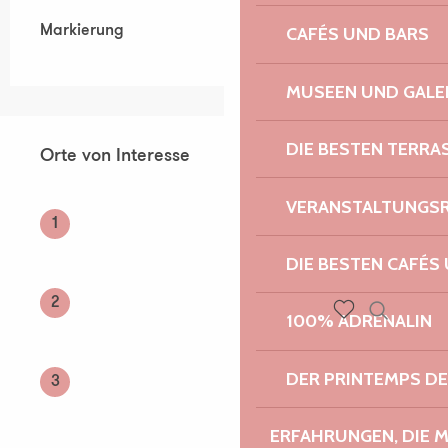
Markierung
CAFÉS UND BARS
MUSEEN UND GALE
Orte von Interesse
DIE BESTEN TERRA
Orte von Interesse
VERANSTALTUNGS
1
DIE BESTEN CAFÉS
2
100% ADRENALIN
Suche
Voir les favoris
DER PRINTEMPS D
3
ERFAHRUNGEN, DIE 