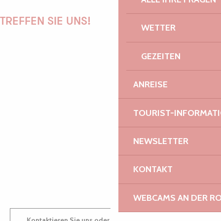
TREFFEN SIE UNS!
WETTER
GEZEITEN
PAULINE
ANREISE
TOURIST-INFORMAT
AUDREY
NEWSLETTER
KONTAKT
GWENAËLLE
WEBCAMS AN DER RO
Kontaktieren Sie uns oder besuchen Sie uns in einem