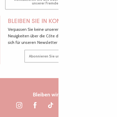
unserer Fremdenverkehrsbüros.
BLEIBEN SIE IN KONTAKT!
Verpassen Sie keine unserer guten Tipps und
Neuigkeiten über die Côte de Granit Rose, melden Sie
sich für unseren Newsletter an.
Abonnieren Sie unseren Newsletter
Bleiben wir verbunden