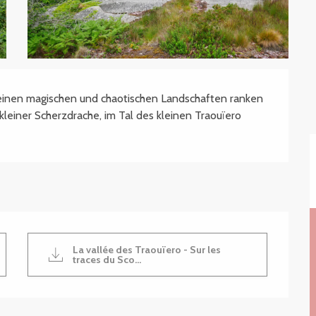
einen magischen und chaotischen Landschaften ranken 
 kleiner Scherzdrache, im Tal des kleinen Traouïero 
La vallée des Traouïero - Sur les
traces du Sco...