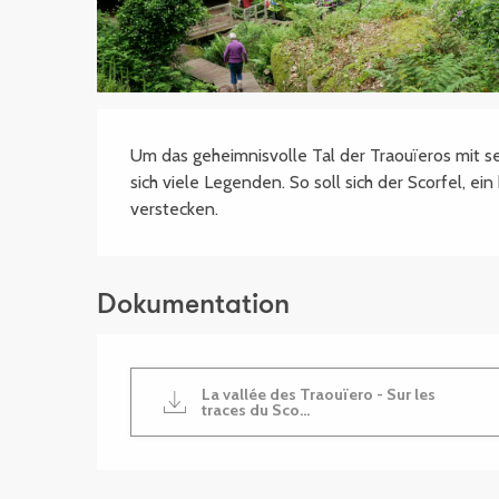
Beschreibung
Um das geheimnisvolle Tal der Traouïeros mit s
sich viele Legenden. So soll sich der Scorfel, ein
verstecken.
Dokumentation
La vallée des Traouïero - Sur les
traces du Sco...