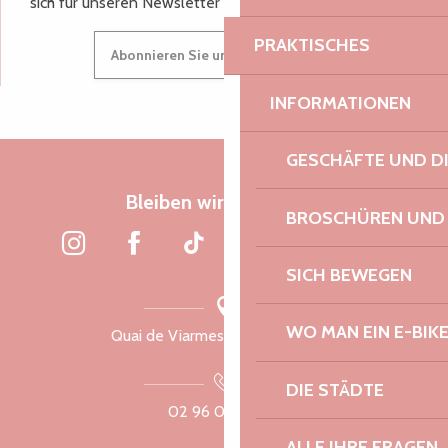
sich für unseren Newsletter an.
PRAKTISCHES
Abonnieren Sie unseren Newsletter
INFORMATIONEN
GESCHÄFTE UND D
Bleiben wir verbunden
BROSCHÜREN UND
SICH BEWEGEN
WO MAN EIN E-BIK
Quai de Viarmes, 22300 Lannion
DIE STÄDTE
02 96 05 60 70
ALLE IHRE FRAGEN