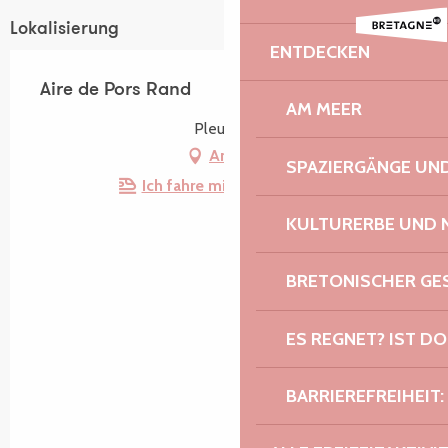
Lokalisierung
ENTDECKEN
Aire de Pors Rand
AM MEER
Pleubian
Anfahrt
SPAZIERGÄNGE U
Ich fahre mit dem Zug hin!
KULTURERBE UND 
BRETONISCHER G
ES REGNET? IST DO
BARRIEREFREIHEIT: