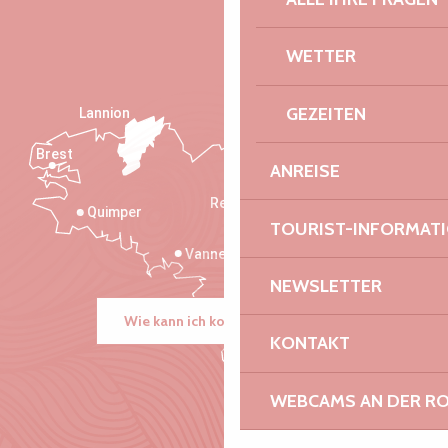
WETTER
GEZEITEN
Lannion
Brest
Saint-Malo
ANREISE
Rennes
Quimper
TOURIST-INFORMAT
Vannes
NEWSLETTER
Wie kann ich kommen?
KONTAKT
WEBCAMS AN DER RO