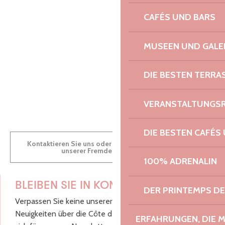
CAFÉS UND BARS
AUDREY
MUSEEN UND GALE
DIE BESTEN TERRA
GWENAËLLE
VERANSTALTUNGS
DIE BESTEN CAFÉS
Kontaktieren Sie uns oder besuchen Sie uns in einem
unserer Fremdenverkehrsbüros.
100% ADRENALIN
BLEIBEN SIE IN KONTAKT!
DER PRINTEMPS D
Verpassen Sie keine unserer guten Tipps und
Neuigkeiten über die Côte de Granit Rose, melden Sie
ERFAHRUNGEN, DIE 