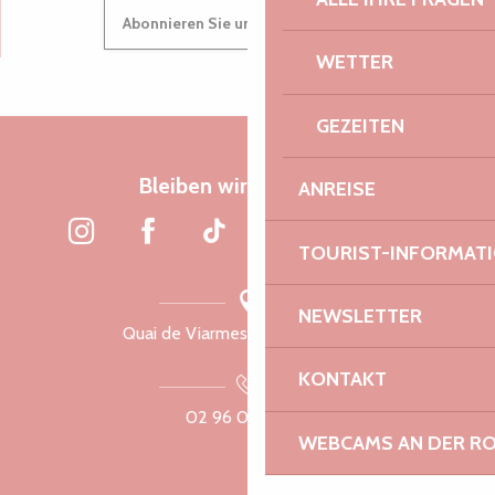
Abonnieren Sie unseren Newsletter
WETTER
GEZEITEN
Bleiben wir verbunden
ANREISE
TOURIST-INFORMAT
NEWSLETTER
Quai de Viarmes, 22300 Lannion
KONTAKT
02 96 05 60 70
WEBCAMS AN DER RO