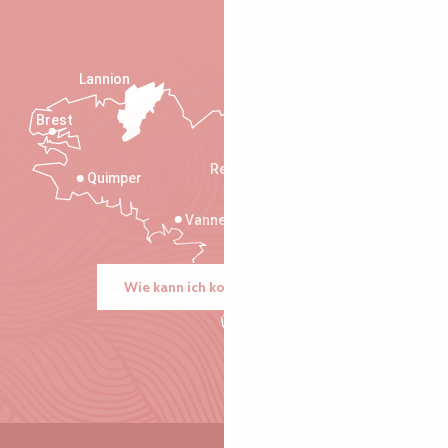
Lannion
Brest
Saint-Malo
Rennes
Quimper
Vannes
Wie kann ich kommen?