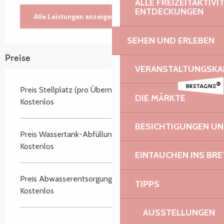
ALLE FREIZEITAKTIV
ENTDECKUNGEN
Alle Leistungen anzeigen
SEHEN UND ERLEBEN
Preise
VERANSTALTUNGSKA
Preis Stellplatz (pro Übernachtung)
DIE MÄRKTE
Kostenlos
BESICHTIGUNGEN U
Preis Wassertank-Abfüllung
Kostenlos
EINTAUCHEN INS BR
Preis Abwasserentsorgung
TIPPS
Kostenlos
AUSSTELLUNGEN