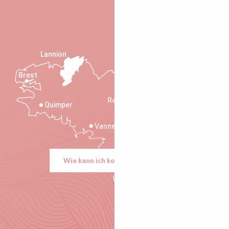
Lannion
Brest
Saint-Malo
Rennes
Quimper
Vannes
Wie kann ich kommen?