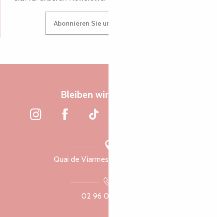
Abonnieren Sie unseren Newsletter
Bleiben wir verbunden
Quai de Viarmes, 22300 Lannion
02 96 05 60 70