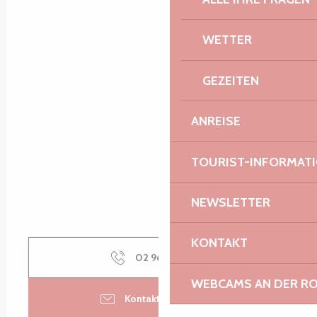
WETTER
GEZEITEN
ANREISE
TOURIST-INFORMAT
NEWSLETTER
KONTAKT
02 96 46 62
▒▒
WEBCAMS AN DER RO
Kontaktieren Sie uns