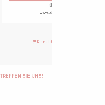
www.plouaret.fr
Einen Irrtum angeben
TREFFEN SIE UNS!
PAULINE