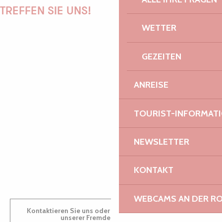
TREFFEN SIE UNS!
WETTER
GEZEITEN
PAULINE
ANREISE
AUDREY
TOURIST-INFORMAT
NEWSLETTER
GWENAËLLE
KONTAKT
WEBCAMS AN DER RO
Kontaktieren Sie uns oder besuchen Sie uns in einem
unserer Fremdenverkehrsbüros.