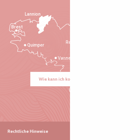
Lannion
Brest
Saint-Malo
Rennes
Quimper
Vannes
Wie kann ich kommen?
Rechtliche Hinweise