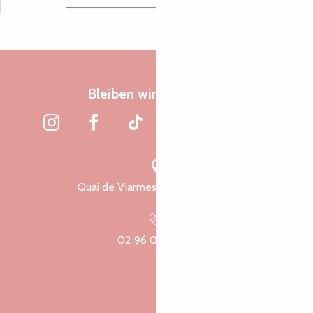
Bleiben wir verbunden
Quai de Viarmes, 22300 Lannion
02 96 05 60 70