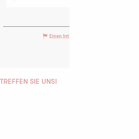
Einen Irrtum angeben
TREFFEN SIE UNS!
PAULINE