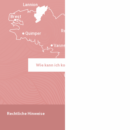
Lannion
Brest
Saint-Malo
Rennes
Quimper
Vannes
Wie kann ich kommen?
Rechtliche Hinweise