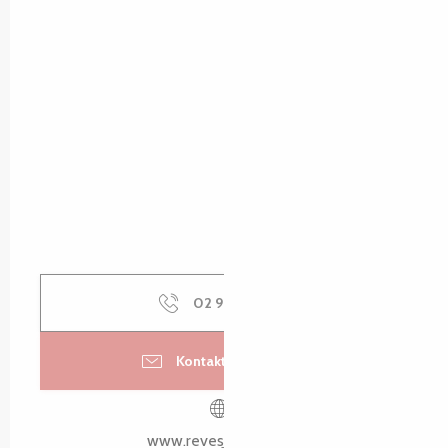
02 96 91 95
▒▒
Kontaktieren Sie uns
www.revesdemer.com