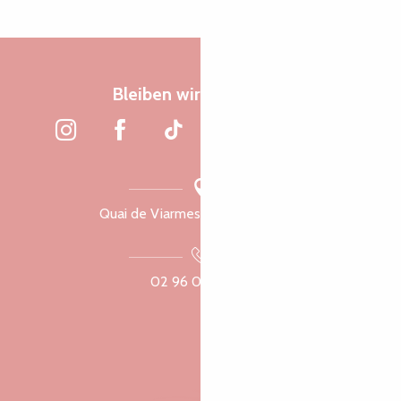
Bleiben wir verbunden
Quai de Viarmes, 22300 Lannion
02 96 05 60 70