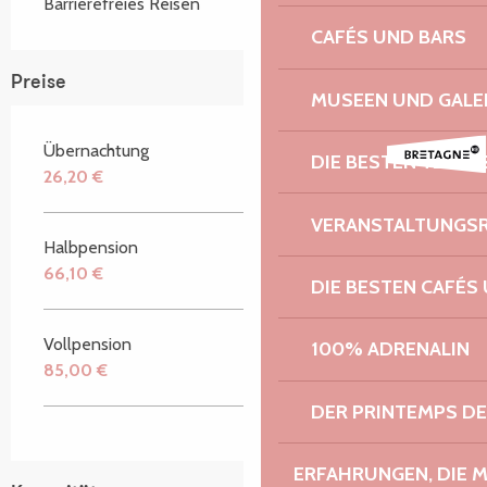
Barrierefreies Reisen
CAFÉS UND BARS
Preise
MUSEEN UND GALE
Übernachtung
DIE BESTEN TERRA
26,20 €
VERANSTALTUNGS
Halbpension
66,10 €
DIE BESTEN CAFÉS
Vollpension
100% ADRENALIN
85,00 €
DER PRINTEMPS D
ERFAHRUNGEN, DIE 