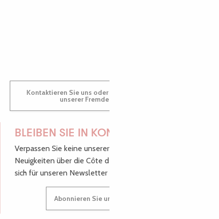
GWENAËLLE
Kontaktieren Sie uns oder besuchen Sie uns in einem
unserer Fremdenverkehrsbüros.
BLEIBEN SIE IN KONTAKT!
Verpassen Sie keine unserer guten Tipps und
Neuigkeiten über die Côte de Granit Rose, melden Sie
sich für unseren Newsletter an.
Abonnieren Sie unseren Newsletter