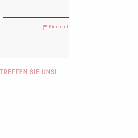
Einen Irrtum angeben
TREFFEN SIE UNS!
PAULINE
AUDREY