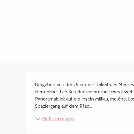
Beschreibung
Umgeben von der Unermesslichkeit des Meeres u
Herrenhaus Lan Kerellec ein bretonisches Juwel.
Panoramablick auf die Inseln Milliau, Molène, Los
Spaziergang auf dem Pfad...
Mehr anzeigen