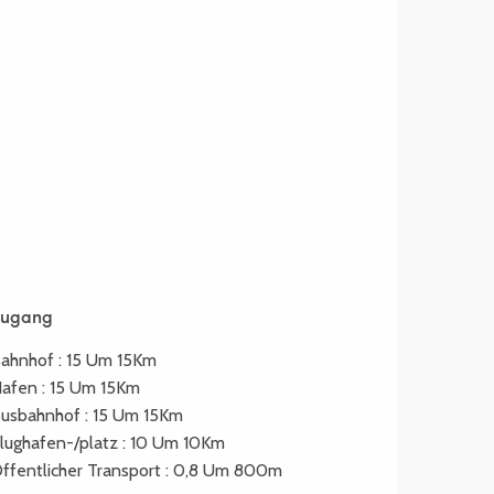
Zugang
Zugang
ahnhof : 15 Um 15Km
afen : 15 Um 15Km
usbahnhof : 15 Um 15Km
lughafen-/platz : 10 Um 10Km
ffentlicher Transport : 0,8 Um 800m