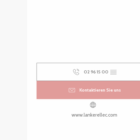
02 96 15 00
▒▒
Kontaktieren Sie uns
www.lankerellec.com