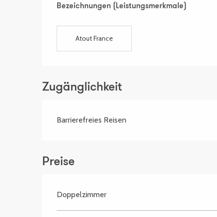
Bezeichnungen (Leistungsmerkmale)
Bezeichnungen (Leistungsmerkmale)
Atout France
Zugänglichkeit
Barrierefreies Reisen
Preise
Doppelzimmer