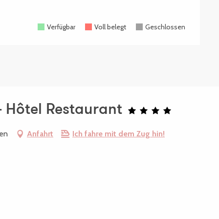
Verfügbar
Voll belegt
Geschlossen
- Hôtel Restaurant
den
Anfahrt
Ich fahre mit dem Zug hin!