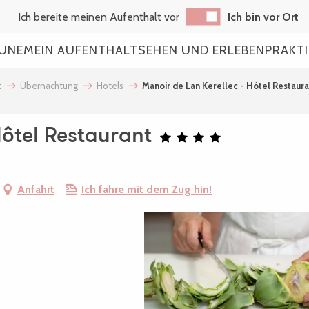
Ich bereite meinen Aufenthalt vor
Ich bin vor Ort
AUNE
MEIN AUFENTHALT
SEHEN UND ERLEBEN
PRAKT
t
Übernachtung
Hotels
Manoir de Lan Kerellec - Hôtel Restaura
Hôtel Restaurant
Anfahrt
Ich fahre mit dem Zug hin!