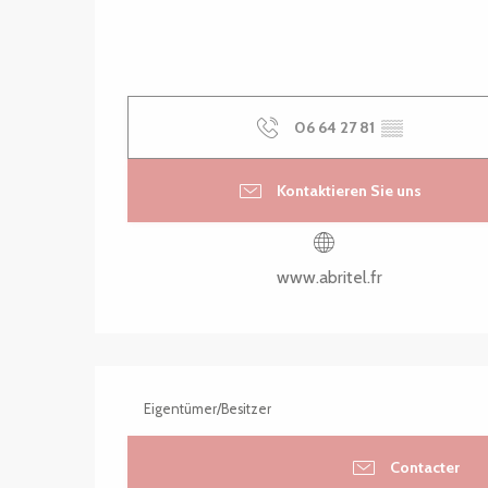
06 64 27 81
▒▒
Kontaktieren Sie uns
www.abritel.fr
Eigentümer/Besitzer
Contacter