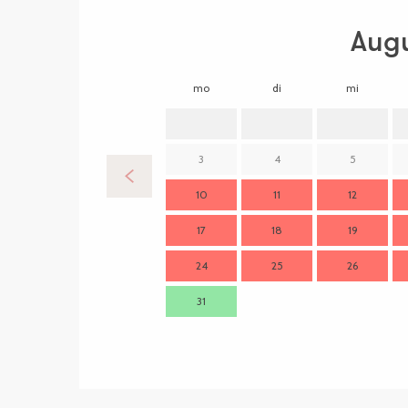
Aug
mo
di
mi
3
4
5
10
11
12
17
18
19
24
25
26
31