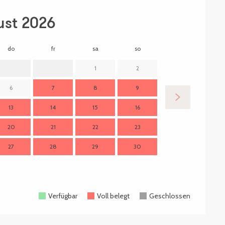
ust 2026
do
fr
sa
so
mo
d
1
2
6
7
8
9
7
13
14
15
16
14
1
20
21
22
23
21
2
27
28
29
30
28
2
Verfügbar
Voll belegt
Geschlossen