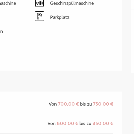
aschine
Geschirrspülmaschine
Parkplatz
en
Von
700,00 €
bis zu
750,00 €
Von
800,00 €
bis zu
850,00 €