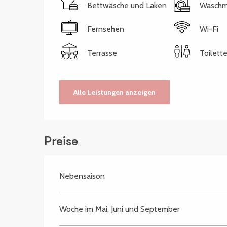
Bettwäsche und Laken
Waschm
Fernsehen
Wi-Fi
Terrasse
Toilett
Alle Leistungen anzeigen
Preise
Nebensaison
Woche im Mai, Juni und September