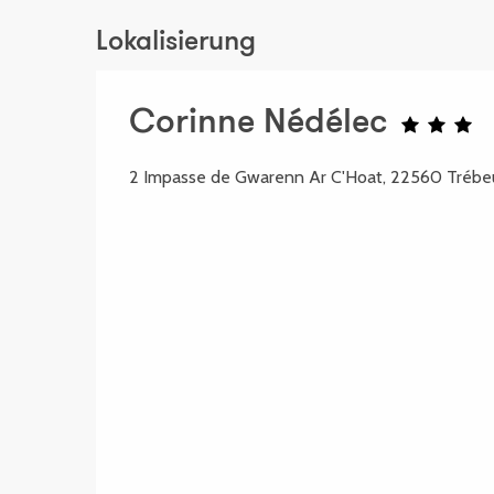
Lokalisierung
Corinne Nédélec
2 Impasse de Gwarenn Ar C'Hoat, 22560 Trébe