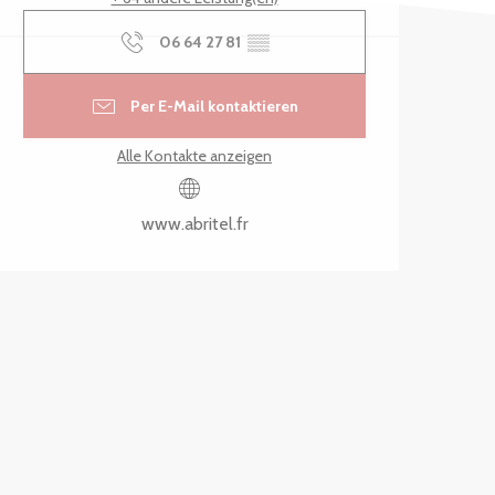
06 64 27 81
▒▒
Per E-Mail kontaktieren
Alle Kontakte anzeigen
www.abritel.fr