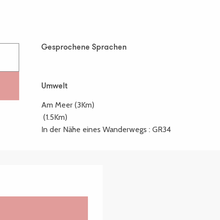
Gesprochene Sprachen
Gesprochene Sprachen
Umwelt
Umwelt
Am Meer
(3Km)
(1.5Km)
In der Nähe eines Wanderwegs :
GR34