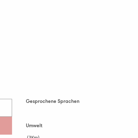
Gesprochene Sprachen
Gesprochene Sprachen
Umwelt
Umwelt
(3Km)