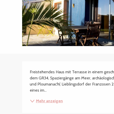
Beschreibung
Freistehendes Haus mit Terrasse in einem gesc
dem GR34, Spaziergänge am Meer, archäologische
und Ploumanac’h( Lieblingsdorf der Franzosen 2
eines im...
Mehr anzeigen