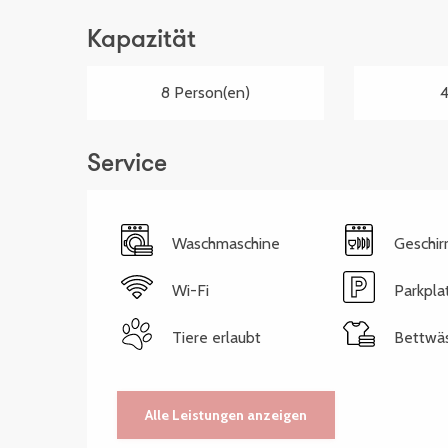
Kapazität
8 Person(en)
4
Service
Waschmaschine
Geschir
Wi-Fi
Parkpla
Tiere erlaubt
Bettwä
Alle Leistungen anzeigen