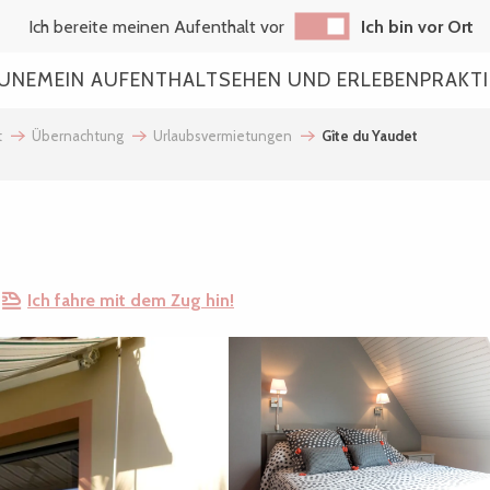
Ich bereite meinen Aufenthalt vor
Ich bin vor Ort
AUNE
MEIN AUFENTHALT
SEHEN UND ERLEBEN
PRAKT
t
Übernachtung
Urlaubsvermietungen
Gîte du Yaudet
Ich fahre mit dem Zug hin!