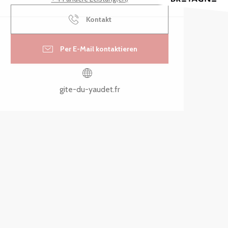
Kontakt
Per E-Mail kontaktieren
gite-du-yaudet.fr