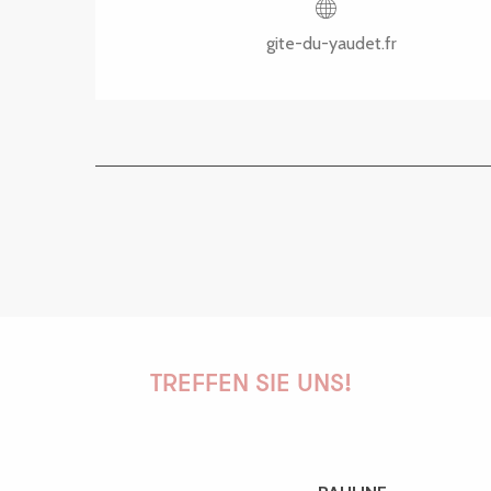
gite-du-yaudet.fr
TREFFEN SIE UNS!