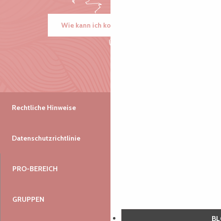
Wie kann ich kommen?
Rechtliche Hinweise
Datenschutzrichtlinie
PRO-BEREICH
GRUPPEN
B