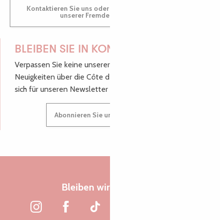
Kontaktieren Sie uns oder besuchen Sie uns in einem
unserer Fremdenverkehrsbüros.
BLEIBEN SIE IN KONTAKT!
Verpassen Sie keine unserer guten Tipps und
Neuigkeiten über die Côte de Granit Rose, melden Sie
sich für unseren Newsletter an.
Abonnieren Sie unseren Newsletter
Bleiben wir verbunden