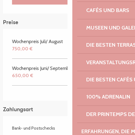
CAFÉS UND BARS
Preise
MUSEEN UND GALE
Wochenpreis Juli/ August
DIE BESTEN TERRA
750,00 €
VERANSTALTUNGS
Wochenpreis Juni/ September
650,00 €
DIE BESTEN CAFÉS
100% ADRENALIN
Zahlungsart
DER PRINTEMPS D
Bank- und Postschecks
ERFAHRUNGEN, DIE 