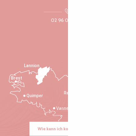
02 96 05 60 70
Lannion
Brest
Saint-Malo
Rennes
Quimper
Vannes
Wie kann ich kommen?