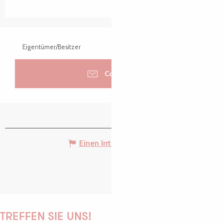
Eigentümer/Besitzer
Contacter
Einen Irrtum angeben
TREFFEN SIE UNS!