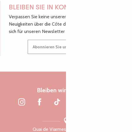
BLEIBEN SIE IN KONTAKT!
Verpassen Sie keine unserer guten Tipps und
Neuigkeiten über die Côte de Granit Rose, melden Sie
sich für unseren Newsletter an.
Abonnieren Sie unseren Newsletter
Bleiben wir verbunden
Quai de Viarmes, 22300 Lannion