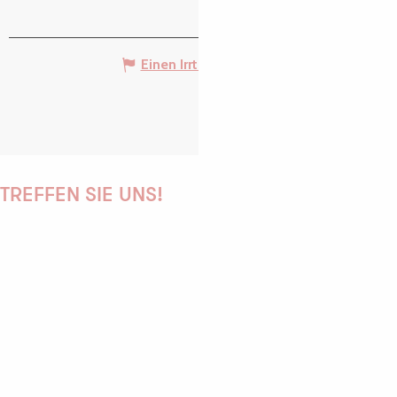
Einen Irrtum angeben
TREFFEN SIE UNS!
PAULINE
AUDREY