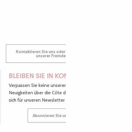
GWENAËLLE
Kontaktieren Sie uns oder besuchen Sie uns in einem
unserer Fremdenverkehrsbüros.
BLEIBEN SIE IN KONTAKT!
Verpassen Sie keine unserer guten Tipps und
Neuigkeiten über die Côte de Granit Rose, melden Sie
sich für unseren Newsletter an.
Abonnieren Sie unseren Newsletter