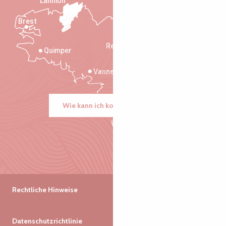
Lannion
Brest
Saint-Malo
Rennes
Quimper
Vannes
Wie kann ich kommen?
Rechtliche Hinweise
Datenschutzrichtlinie