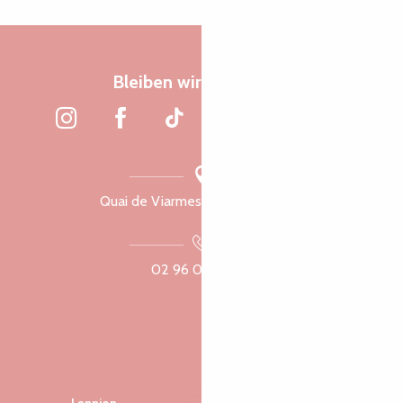
Bleiben wir verbunden
Quai de Viarmes, 22300 Lannion
02 96 05 60 70