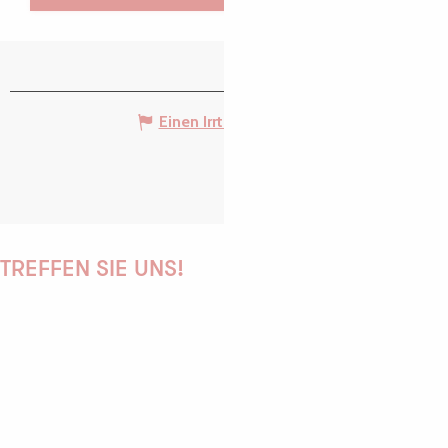
Einen Irrtum angeben
TREFFEN SIE UNS!
PAULINE