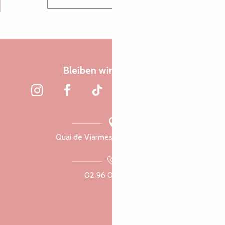
Bleiben wir verbunden
Quai de Viarmes, 22300 Lannion
02 96 05 60 70