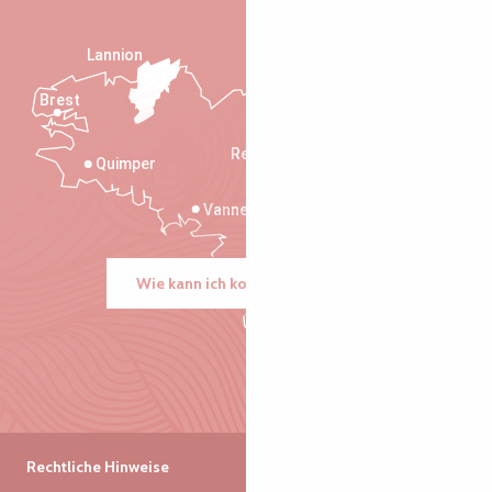
Lannion
Brest
Saint-Malo
Rennes
Quimper
Vannes
Wie kann ich kommen?
Rechtliche Hinweise