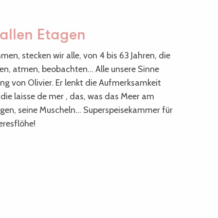
allen Etagen
, stecken wir alle, von 4 bis 63 Jahren, die
en, atmen, beobachten… Alle unsere Sinne
ng von Olivier. Er lenkt die Aufmerksamkeit
 die laisse de mer , das, was das Meer am
 Algen, seine Muscheln… Superspeisekammer für
eresflöhe!