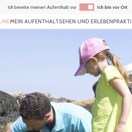
Ich bereite meinen Aufenthalt vor
Ich bin vor Ort
AUNE
MEIN AUFENTHALT
SEHEN UND ERLEBEN
PRAKT