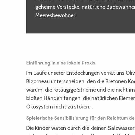
geheime Verstecke, natürliche Badewannen: 
Meeresbewohner!
Einführung in eine lokale Praxis
Im Laufe unserer Entdeckungen verrät uns Olivi
Bigorneau unterscheiden, den die Bretonen Koc’
warum, die rotäugige Strieme und die nicht i
bloßen Händen fangen, die natürlichen Elemen
Ökosystem nicht zu stören…
Spielerische Sensibilisierung für den Reichtum de
Die Kinder waten durch die kleinen Salzwasse