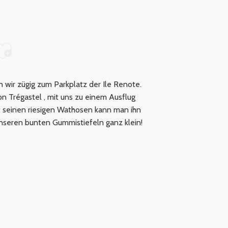
Ajouter aux favoris
n wir zügig zum Parkplatz der Ile Renote.
on Trégastel
, mit uns zu einem Ausflug
t seinen riesigen Wathosen kann man ihn
seren bunten Gummistiefeln ganz klein!