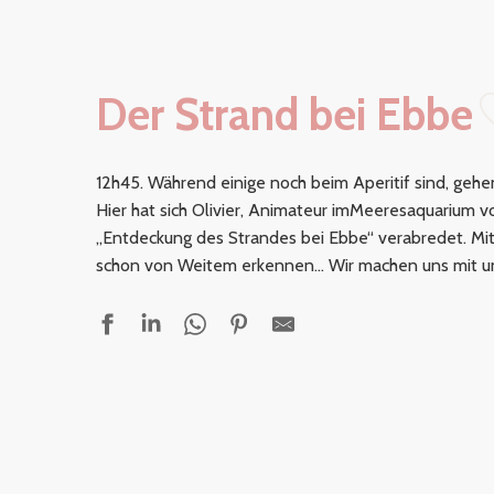
Der Strand bei Ebbe
12h45. Während einige noch beim Aperitif sind, gehe
Hier hat sich Olivier, Animateur im
Meeresaquarium v
„Entdeckung des Strandes bei Ebbe“ verabredet. Mi
schon von Weitem erkennen… Wir machen uns mit un