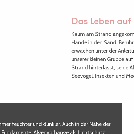
Das Leben auf 
Kaum am Strand angekommen
Hände in den Sand. Berühr
erwachen unter der Anleitu
unserer kleinen Gruppe auf
Strand hinterlässt, seine
Seevögel, Insekten und Me
er feuchter und dunkler. Auch in der Nähe der
e Fundamente, Algenvorhänge als Lichtschutz,