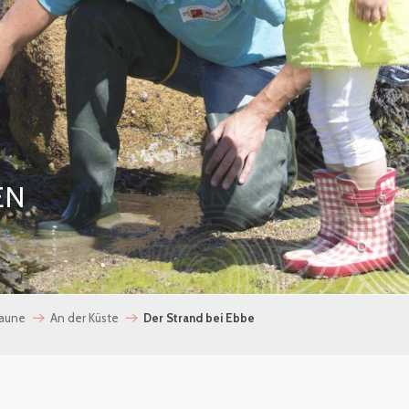
EN
Laune
An der Küste
Der Strand bei Ebbe