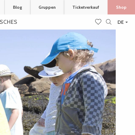
Blog
Gruppen
Ticketverkauf
Shop
ISCHES
DE
Suche
Voir les favoris