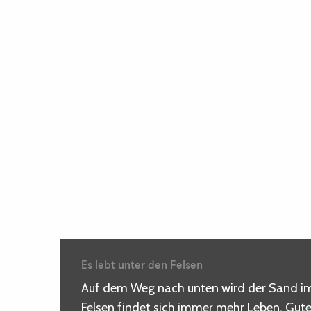
Es lebt unter den Felsen
Auf dem Weg nach unten wird der Sand imm
Felsen findet sich immer mehr Leben. Gut