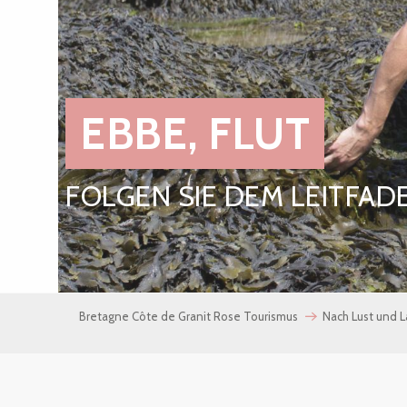
EBBE, FLUT
FOLGEN SIE DEM LEITFAD
Bretagne Côte de Granit Rose Tourismus
Nach Lust und 