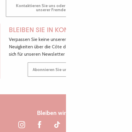
Kontaktieren Sie uns oder besuchen Sie uns in einem
unserer Fremdenverkehrsbüros.
BLEIBEN SIE IN KONTAKT!
Verpassen Sie keine unserer guten Tipps und
Neuigkeiten über die Côte de Granit Rose, melden Sie
sich für unseren Newsletter an.
Abonnieren Sie unseren Newsletter
Bleiben wir verbunden