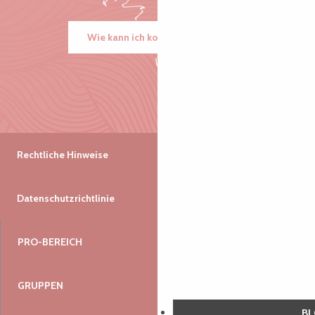
Wie kann ich kommen?
Rechtliche Hinweise
Datenschutzrichtlinie
PRO-BEREICH
GRUPPEN
B