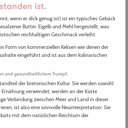
standen ist.
nt, wenn er dick genug ist) ist ein typisches Gebäck
gesalzener Butter, Eigelb und Mehl hergestellt, was
istischen reichhaltigen Geschmack verleiht.
 in Form von kommerziellen Keksen wie denen der
ushalte eingeführt und ist aus dem kulinarischen
ion und gesundheitlichem Trumpf.
standteil der bretonischen Kultur. Sie werden sowohl
er Ernährung verwendet, werden an der Küste
nge Verbindung zwischen Meer und Land in dieser
eren, ist also eine sinnvolle Neuinterpretation: Sie
Biskuits mit dem natürlichen Reichtum der