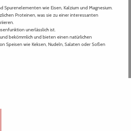
 und Spurenelementen wie Eisen, Kalzium und Magnesium.
zlichen Proteinen, was sie zu einer interessanten
iieren.
senfunktion unerlässlich ist.
ht und bekömmlich und bieten einen natürlichen
 von Speisen wie Keksen, Nudeln, Salaten oder Soßen