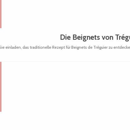
Die Beignets von Trég
e einladen, das traditionelle Rezept für Beignets de Tréguier zu entdecke