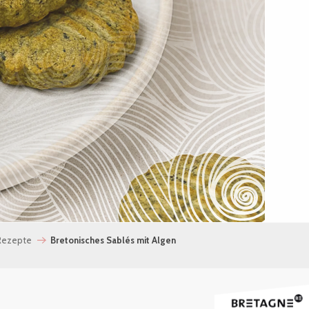
 Rezepte
Bretonisches Sablés mit Algen