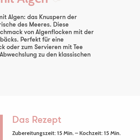
Ajouter aux f
mit Algen: das Knuspern der
rische des Meeres. Diese
chmack von Algenflocken mit der
bäcks. Perfekt für eine
k oder zum Servieren mit Tee
ne Abwechslung zu den klassischen
Das Rezept
Zubereitungszeit: 15 Min. – Kochzeit: 15 Min.