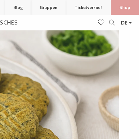
Blog
Gruppen
Ticketverkauf
Shop
ISCHES
DE
Suche
Voir les favoris