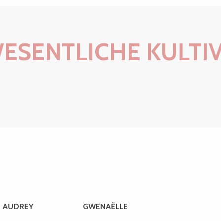
ESENTLICHE KULTI
Top 10 der schönsten Aussichtspunkte
AUDREY
GWENAËLLE