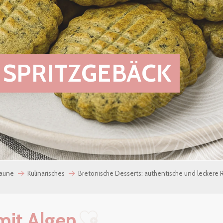
 SPRITZGEBÄCK
Laune
Kulinarisches
Bretonische Desserts: authentische und leckere
mit Algen