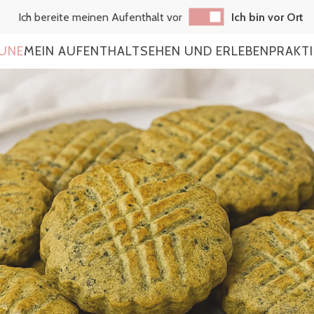
Ich bereite meinen Aufenthalt vor
Ich bin vor Ort
AUNE
MEIN AUFENTHALT
SEHEN UND ERLEBEN
PRAKT