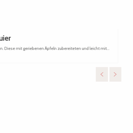
uier
n. Diese mit geriebenen Äpfeln zubereiteten und leicht mit...