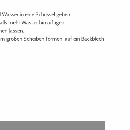
fel Wasser in eine Schüssel geben.
falls mehr Wasser hinzufügen.
hen lassen.
5 cm großen Scheiben formen, auf ein Backblech