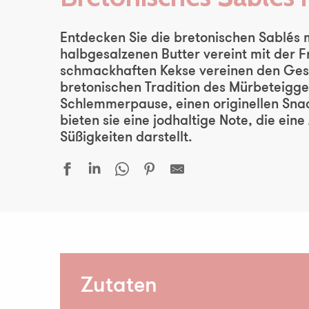
Entdecken Sie die bretonischen Sablés 
halbgesalzenen Butter vereint mit der F
schmackhaften Kekse vereinen den Ges
bretonischen Tradition des Mürbeteigge
Schlemmerpause, einen originellen Snac
bieten sie eine jodhaltige Note, die ei
Süßigkeiten darstellt.
Zutaten