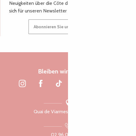
Neuigkeiten über die Côte de Granit Rose, melden Sie
sich für unseren Newsletter an.
Abonnieren Sie unseren Newsletter
Bleiben wir verbunden
Quai de Viarmes, 22300 Lannion
02 96 05 60 70