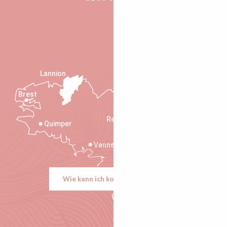
Lannion
Brest
Saint-Malo
Rennes
Quimper
Vannes
Wie kann ich kommen?