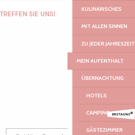
KULINARISCHES
TREFFEN SIE UNS!
MIT ALLEN SINNEN
ZU JEDER JAHRESZEIT
PAULINE
MEIN AUFENTHALT
AUDREY
ÜBERNACHTUNG
HOTELS
GWENAËLLE
CAMPING
GÄSTEZIMMER